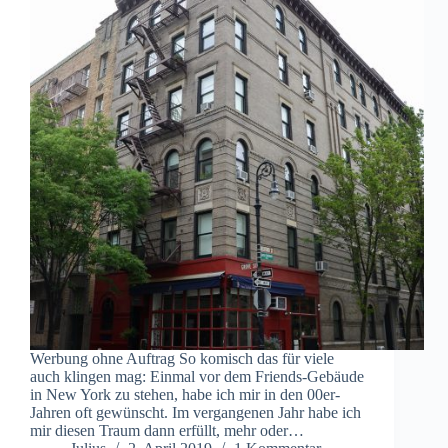
Werbung ohne Auftrag So komisch das für viele
auch klingen mag: Einmal vor dem Friends-Gebäude
in New York zu stehen, habe ich mir in den 00er-
Jahren oft gewünscht. Im vergangenen Jahr habe ich
mir diesen Traum dann erfüllt, mehr oder…