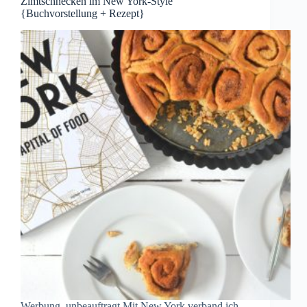
Zimtschnecken im New York-Style
{Buchvorstellung + Rezept}
Werbung, unbeauftragt Mit New York verband ich