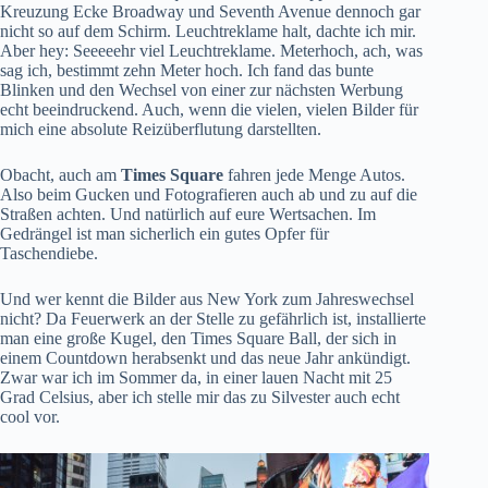
Kreuzung Ecke Broadway und Seventh Avenue dennoch gar
nicht so auf dem Schirm. Leuchtreklame halt, dachte ich mir.
Aber hey: Seeeeehr viel Leuchtreklame. Meterhoch, ach, was
sag ich, bestimmt zehn Meter hoch. Ich fand das bunte
Blinken und den Wechsel von einer zur nächsten Werbung
echt beeindruckend. Auch, wenn die vielen, vielen Bilder für
mich eine absolute Reizüberflutung darstellten.
Obacht, auch am
Times Square
fahren jede Menge Autos.
Also beim Gucken und Fotografieren auch ab und zu auf die
Straßen achten. Und natürlich auf eure Wertsachen. Im
Gedrängel ist man sicherlich ein gutes Opfer für
Taschendiebe.
Und wer kennt die Bilder aus New York zum Jahreswechsel
nicht? Da Feuerwerk an der Stelle zu gefährlich ist, installierte
man eine große Kugel, den Times Square Ball, der sich in
einem Countdown herabsenkt und das neue Jahr ankündigt.
Zwar war ich im Sommer da, in einer lauen Nacht mit 25
Grad Celsius, aber ich stelle mir das zu Silvester auch echt
cool vor.