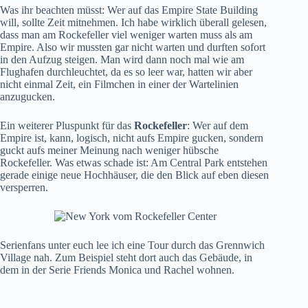
Was ihr beachten müsst: Wer auf das Empire State Building
will, sollte Zeit mitnehmen. Ich habe wirklich überall gelesen,
dass man am Rockefeller viel weniger warten muss als am
Empire. Also wir mussten gar nicht warten und durften sofort
in den Aufzug steigen. Man wird dann noch mal wie am
Flughafen durchleuchtet, da es so leer war, hatten wir aber
nicht einmal Zeit, ein Filmchen in einer der Wartelinien
anzugucken.
Ein weiterer Pluspunkt für das
Rockefeller
: Wer auf dem
Empire ist, kann, logisch, nicht aufs Empire gucken, sondern
guckt aufs meiner Meinung nach weniger hübsche
Rockefeller. Was etwas schade ist: Am Central Park entstehen
gerade einige neue Hochhäuser, die den Blick auf eben diesen
versperren.
Serienfans unter euch lee ich eine Tour durch das Grennwich
Village nah. Zum Beispiel steht dort auch
das Gebäude, in
dem in der Serie Friends Monica und Rachel wohnen
.