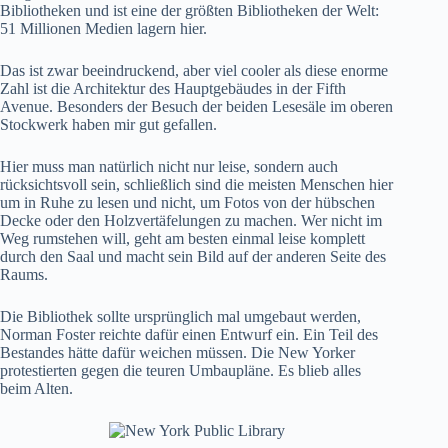
Bibliotheken und ist eine der größten Bibliotheken der Welt:
51 Millionen Medien lagern hier.
Das ist zwar beeindruckend, aber viel cooler als diese enorme
Zahl ist die Architektur des Hauptgebäudes in der Fifth
Avenue. Besonders der Besuch der beiden Lesesäle im oberen
Stockwerk haben mir gut gefallen.
Hier muss man natürlich nicht nur leise, sondern auch
rücksichtsvoll sein, schließlich sind die meisten Menschen hier
um in Ruhe zu lesen und nicht, um Fotos von der hübschen
Decke oder den Holzvertäfelungen zu machen. Wer nicht im
Weg rumstehen will, geht am besten einmal leise komplett
durch den Saal und macht sein Bild auf der anderen Seite des
Raums.
Die Bibliothek sollte ursprünglich mal umgebaut werden,
Norman Foster reichte dafür einen Entwurf ein. Ein Teil des
Bestandes hätte dafür weichen müssen. Die New Yorker
protestierten gegen die teuren Umbaupläne. Es blieb alles
beim Alten.