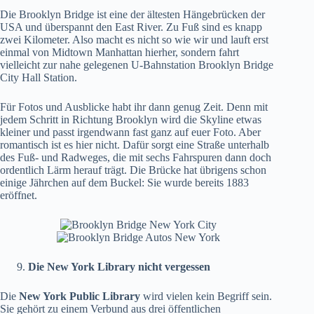
Die Brooklyn Bridge ist eine der ältesten Hängebrücken der
USA und überspannt den East River. Zu Fuß sind es knapp
zwei Kilometer. Also macht es nicht so wie wir und lauft erst
einmal von Midtown Manhattan hierher, sondern fahrt
vielleicht zur nahe gelegenen U-Bahnstation Brooklyn Bridge
City Hall Station.
Für Fotos und Ausblicke habt ihr dann genug Zeit. Denn mit
jedem Schritt in Richtung Brooklyn wird die Skyline etwas
kleiner und passt irgendwann fast ganz auf euer Foto. Aber
romantisch ist es hier nicht. Dafür sorgt eine Straße unterhalb
des Fuß- und Radweges, die mit sechs Fahrspuren dann doch
ordentlich Lärm herauf trägt. Die Brücke hat übrigens schon
einige Jährchen auf dem Buckel: Sie wurde bereits 1883
eröffnet.
Die New York Library nicht vergessen
Die
New York Public Library
wird vielen kein Begriff sein.
Sie gehört zu einem Verbund aus drei öffentlichen