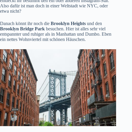
entdeckt ihr bestimmt den ein oder anderen Instagram-Star.
Also dafür ist man doch in einer Weltstadt wie NYC, oder
etwa nicht?
Danach könnt ihr noch die
Brooklyn Heights
und den
Brooklyn Bridge Park
besuchen. Hier ist alles sehr viel
entspannter und ruhiger als in Manhattan und Dumbo. Eben
ein nettes Wohnviertel mit schönen Häuschen.