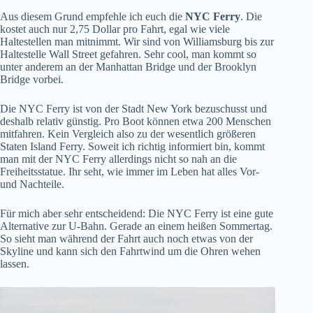
Aus diesem Grund empfehle ich euch die
NYC Ferry
. Die
kostet auch nur 2,75 Dollar pro Fahrt, egal wie viele
Haltestellen man mitnimmt. Wir sind von Williamsburg bis zur
Haltestelle Wall Street gefahren. Sehr cool, man kommt so
unter anderem an der Manhattan Bridge und der Brooklyn
Bridge vorbei.
Die NYC Ferry ist von der Stadt New York bezuschusst und
deshalb relativ günstig. Pro Boot können etwa 200 Menschen
mitfahren. Kein Vergleich also zu der wesentlich größeren
Staten Island Ferry. Soweit ich richtig informiert bin, kommt
man mit der NYC Ferry allerdings nicht so nah an die
Freiheitsstatue. Ihr seht, wie immer im Leben hat alles Vor-
und Nachteile.
Für mich aber sehr entscheidend: Die NYC Ferry ist eine gute
Alternative zur U-Bahn. Gerade an einem heißen Sommertag.
So sieht man während der Fahrt auch noch etwas von der
Skyline und kann sich den Fahrtwind um die Ohren wehen
lassen.