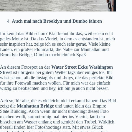
Auch mal nach Brooklyn und Dumbo fahren
Ihr kennt das Bild schon? Klar kennt ihr das, weil es ein echt
geiles Motiv ist. Da das Viertel, in dem es entstanden ist, mich
sehr inspiriert hat, zeige ich es euch sehr gerne. Viele kleine
Läden, ein großer Flohmarkt, die Nähe zur Manhattan und
Brooklyn Bridge, Dumbo macht einfach Spaß.
An diesem Fotospot an der
Water Street Ecke Washington
Street
ist übrigens bei gutem Wetter tagsüber einiges los. Ihr
wisst schon, all die Instagirls und -boys, die das perfekte Bild
für ihre Fotowall machen wollen. Für mich war das einfach
witzig zu beobachten und hey, ich bin ja auch nicht besser.
Ach so, für alle, die es vielleicht nicht erkannt haben: Das Bild
zeigt die
Manhattan Bridge
und unten klein das Empire
State Building. Auch wenn ihr nicht unbedingt dieses Foto
machen wollt, kommt ruhig mal hier ins Viertel, lauft ein
bisschen am Wasser entlang und genießt den Trubel. Wirklich
überall finden hier Fotoshootings statt. Mit etwas Glück