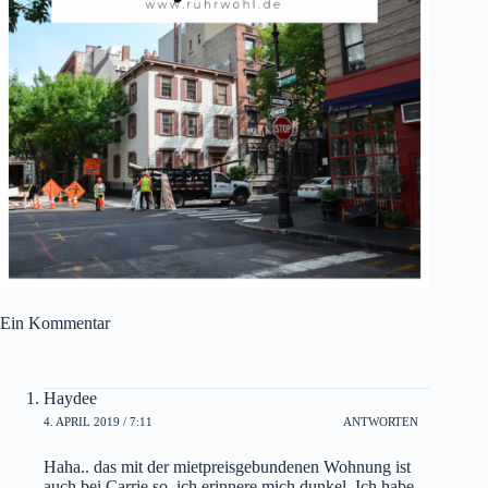
Ein Kommentar
Haydee
4. APRIL 2019 / 7:11
ANTWORTEN
Haha.. das mit der mietpreisgebundenen Wohnung ist
auch bei Carrie so, ich erinnere mich dunkel. Ich habe