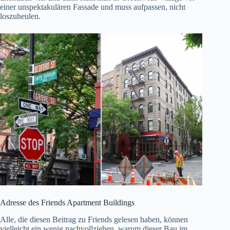
einer unspektakulären Fassade und muss aufpassen, nicht
loszuheulen.
Adresse des Friends Apartment Buildings
Alle, die
diesen Beitrag zu Friends
gelesen haben, können
vielleicht ein wenig nachvollziehen, warum dieser Bau im