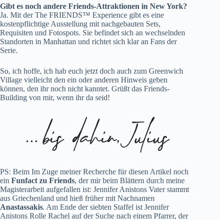
Gibt es noch andere Friends-Attraktionen in New York?
Ja. Mit der The FRIENDS™ Experience gibt es eine
kostenpflichtige Ausstellung mit nachgebauten Sets,
Requisiten und Fotospots. Sie befindet sich an wechselnden
Standorten in Manhattan und richtet sich klar an Fans der
Serie.
So, ich hoffe, ich hab euch jetzt doch auch zum Greenwich
Village vielleicht den ein oder anderen Hinweis geben
können, den ihr noch nicht kanntet. Grüßt das Friends-
Building von mir, wenn ihr da seid!
PS: Beim Im Zuge meiner Recherche für diesen Artikel noch
ein
Funfact zu Friends
, der mir beim Blättern durch meine
Magisterarbeit aufgefallen ist: Jennifer Anistons Vater stammt
aus Griechenland und hieß früher mit Nachnamen
Anastassakis
. Am Ende der siebten Staffel ist Jennifer
Anistons Rolle Rachel auf der Suche nach einem Pfarrer, der