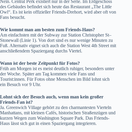
Nein. Central Perk existiert nur in der Serie. Im Erdgeschoss
des Gebäudes befindet sich heute das Restaurant „The Little
Owl“. Es ist kein offizieller Friends-Drehort, wird aber oft von
Fans besucht.
Wie kommt man am besten zum Friends-Haus?
Am einfachsten mit der Subway zur Station Christopher St–
Stonewall (Linie 1). Von dort sind es nur wenige Minuten zu
Fuß. Alternativ eignet sich auch die Station West 4th Street mit
anschließendem Spaziergang durchs Viertel.
Wann ist der beste Zeitpunkt für Fotos?
Früh am Morgen ist es meist deutlich ruhiger, besonders unter
der Woche. Später am Tag kommen viele Fans und
Tourist:innen. Für Fotos ohne Menschen im Bild lohnt sich
ein Besuch vor 9 Uhr.
Lohnt sich der Besuch auch, wenn man kein großer
Friends-Fan ist?
Ja. Greenwich Village gehört zu den charmantesten Vierteln
Manhattans, mit kleinen Cafés, historischen Straßenzügen und
kurzen Wegen zum Washington Square Park. Das Friends-
Haus lässt sich gut in einen Spaziergang integrieren.