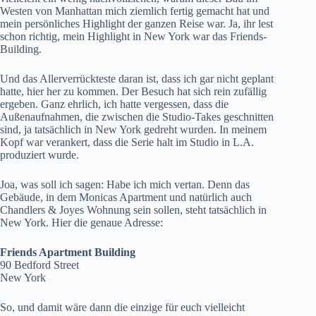
Westen von Manhattan mich ziemlich fertig gemacht hat und
mein persönliches Highlight der ganzen Reise war. Ja, ihr lest
schon richtig, mein Highlight in New York war das Friends-
Building.
Und das Allerverrückteste daran ist, dass ich gar nicht geplant
hatte, hier her zu kommen. Der Besuch hat sich rein zufällig
ergeben. Ganz ehrlich, ich hatte vergessen, dass die
Außenaufnahmen, die zwischen die Studio-Takes geschnitten
sind, ja tatsächlich in New York gedreht wurden. In meinem
Kopf war verankert, dass die Serie halt im Studio in L.A.
produziert wurde.
Joa, was soll ich sagen: Habe ich mich vertan. Denn das
Gebäude, in dem Monicas Apartment und natürlich auch
Chandlers & Joyes Wohnung sein sollen, steht tatsächlich in
New York. Hier die genaue Adresse:
Friends Apartment Building
90 Bedford Street
New York
So, und damit wäre dann die einzige für euch vielleicht