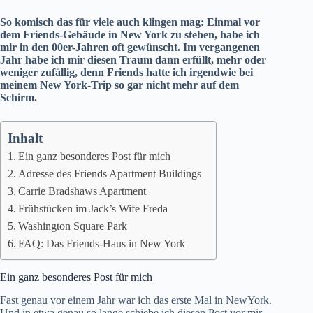
So komisch das für viele auch kling
en mag: Einmal vor
dem Friends-Gebäude in New York zu stehen, habe ich
mir in den 00er-Jahren oft gewünscht. Im vergangenen
Jahr habe ich mir diesen Traum dann erfüllt, mehr oder
weniger zufällig, denn Friends hatte ich irgendwie bei
meinem New York-Trip so gar nicht mehr auf dem
Schirm.
Inhalt
Ein ganz besonderes Post für mich
Adresse des Friends Apartment Buildings
Carrie Bradshaws Apartment
Frühstücken im Jack’s Wife Freda
Washington Square Park
FAQ: Das Friends-Haus in New York
Ein ganz besonderes Post für mich
Fast genau vor einem Jahr war ich
das erste Mal in NewYork
.
Und in etwa genau so lange schiebe ich diesen Post vor mir