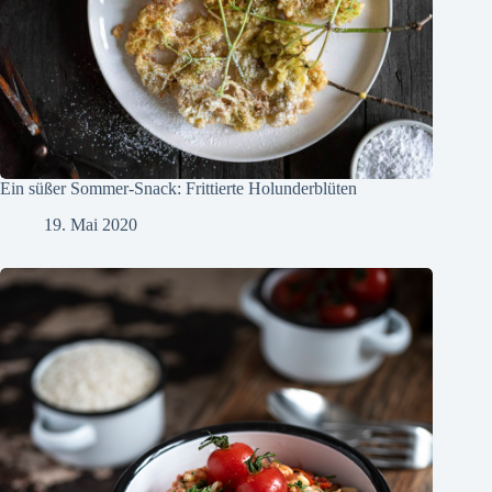
Ein süßer Sommer-Snack: Frittierte Holunderblüten
19. Mai 2020