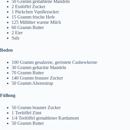
50 Gramm gemahlene Mandeln
2 Esslöffel Zucker
1 Päckchen Vanillezucker
15 Gramm frische Hefe
125 Milliliter warme Milch
60 Gramm Butter
2 Eier
Salz
Boden
100 Gramm gesalzene, geröstete Cashewkerne
30 Gramm gehackte Mandeln
70 Gramm Butter
140 Gramm brauner Zucker
50 Gramm Ahornsirup
Füllung
50 Gramm brauner Zucker
1 Teelöffel Zimt
1/4 Teelöffel gemahlener Kardamom
50 Gramm Butter