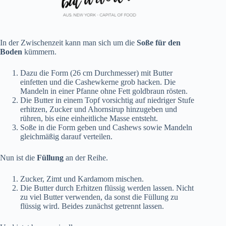
In der Zwischenzeit kann man sich um die
Soße für den
Boden
kümmern.
Dazu die Form (26 cm Durchmesser) mit Butter
einfetten und die Cashewkerne grob hacken. Die
Mandeln in einer Pfanne ohne Fett goldbraun rösten.
Die Butter in einem Topf vorsichtig auf niedriger Stufe
erhitzen, Zucker und Ahornsirup hinzugeben und
rühren, bis eine einheitliche Masse entsteht.
Soße in die Form geben und Cashews sowie Mandeln
gleichmäßig darauf verteilen.
Nun ist die
Füllung
an der Reihe.
Zucker, Zimt und Kardamom mischen.
Die Butter durch Erhitzen flüssig werden lassen. Nicht
zu viel Butter verwenden, da sonst die Füllung zu
flüssig wird. Beides zunächst getrennt lassen.