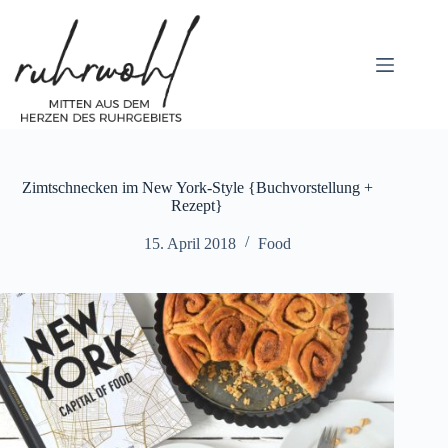
Zum
Inhalt
springen
Zimtschnecken im New York-Style {Buchvorstellung +
Rezept}
15. April 2018
Food