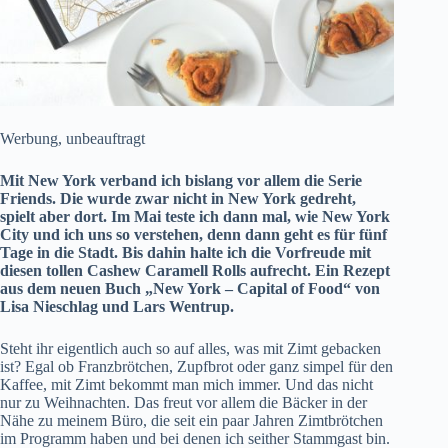
Werbung, unbeauftragt
Mit New York verband ich bislang vor allem die
Serie
Friends
. Die wurde zwar nicht in New York gedreht,
spielt aber dort. Im Mai teste ich dann mal, wie
New York
City
und ich uns so verstehen, denn dann geht es für fünf
Tage in die Stadt. Bis dahin halte ich die Vorfreude mit
diesen tollen Cashew Caramell Rolls aufrecht. Ein Rezept
aus dem neuen Buch „New York – Capital of Food“ von
Lisa Nieschlag und Lars Wentrup.
Steht ihr eigentlich auch so auf alles, was mit Zimt gebacken
ist? Egal ob Franzbrötchen, Zupfbrot oder ganz simpel für den
Kaffee, mit Zimt bekommt man mich immer. Und das nicht
nur zu Weihnachten. Das freut vor allem die Bäcker in der
Nähe zu meinem Büro, die seit ein paar Jahren Zimtbrötchen
im Programm haben und bei denen ich seither Stammgast bin.