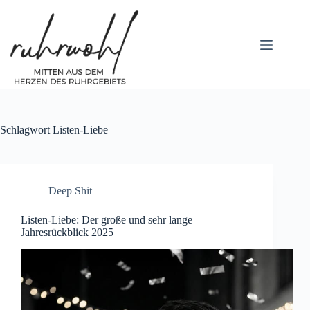
Zum
Inhalt
springen
Schlagwort
Listen-Liebe
Deep Shit
Listen-Liebe: Der große und sehr lange
Jahresrückblick 2025