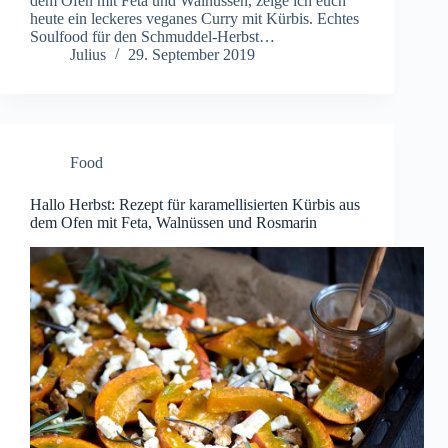
dem Ofen mit Feta und Walnüssen, zeige ich euch
heute ein leckeres veganes Curry mit Kürbis. Echtes
Soulfood für den Schmuddel-Herbst…
Julius
29. September 2019
Food
Hallo Herbst: Rezept für karamellisierten Kürbis aus
dem Ofen mit Feta, Walnüssen und Rosmarin