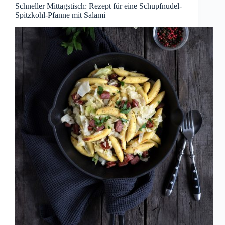
Schneller Mittagstisch: Rezept für eine Schupfnudel-
Spitzkohl-Pfanne mit Salami