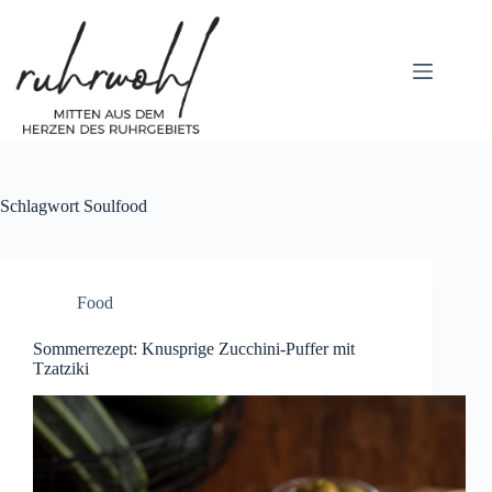
Zum
Inhalt
springen
Schlagwort
Soulfood
Food
Sommerrezept: Knusprige Zucchini-Puffer mit
Tzatziki