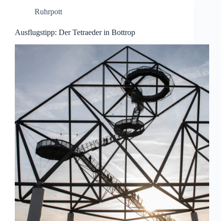
Ruhrpott
Ausflugstipp: Der Tetraeder in Bottrop