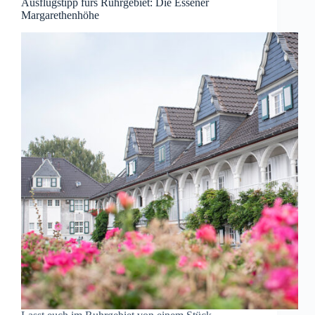
Ausflugstipp fürs Ruhrgebiet: Die Essener
Margarethenhöhe