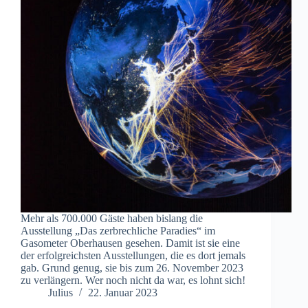
Mehr als 700.000 Gäste haben bislang die
Ausstellung „Das zerbrechliche Paradies“ im
Gasometer Oberhausen gesehen. Damit ist sie eine
der erfolgreichsten Ausstellungen, die es dort jemals
gab. Grund genug, sie bis zum 26. November 2023
zu verlängern. Wer noch nicht da war, es lohnt sich!
Julius
22. Januar 2023