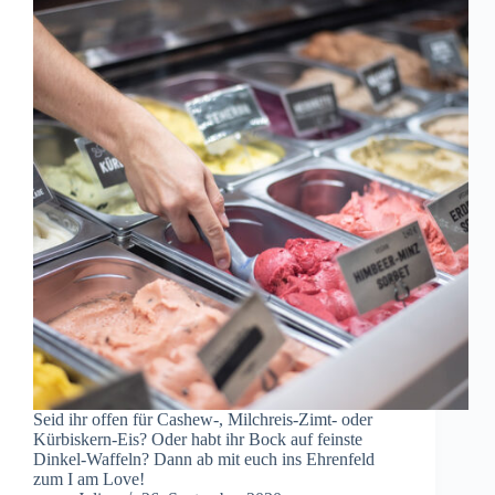
Seid ihr offen für Cashew-, Milchreis-Zimt- oder
Kürbiskern-Eis? Oder habt ihr Bock auf feinste
Dinkel-Waffeln? Dann ab mit euch ins Ehrenfeld
zum I am Love!