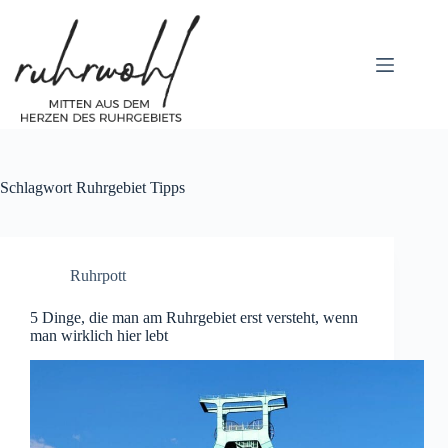
Zum
Inhalt
springen
Schlagwort
Ruhrgebiet Tipps
Ruhrpott
5 Dinge, die man am Ruhrgebiet erst versteht, wenn
man wirklich hier lebt