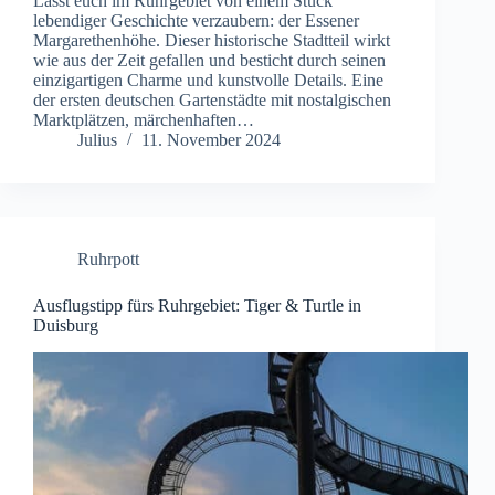
Lasst euch im Ruhrgebiet von einem Stück
lebendiger Geschichte verzaubern: der Essener
Margarethenhöhe. Dieser historische Stadtteil wirkt
wie aus der Zeit gefallen und besticht durch seinen
einzigartigen Charme und kunstvolle Details. Eine
der ersten deutschen Gartenstädte mit nostalgischen
Marktplätzen, märchenhaften…
Julius
11. November 2024
Ruhrpott
Ausflugstipp fürs Ruhrgebiet: Tiger & Turtle in
Duisburg