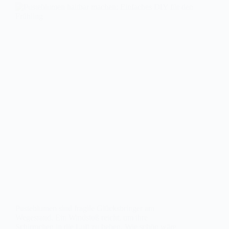
Pusteblumen sind fragile Glücksbringer am
Wegesrand. Ein Windstoß reicht, um ihre
Schirmchen in die Luft zu heben. Wie schön wäre