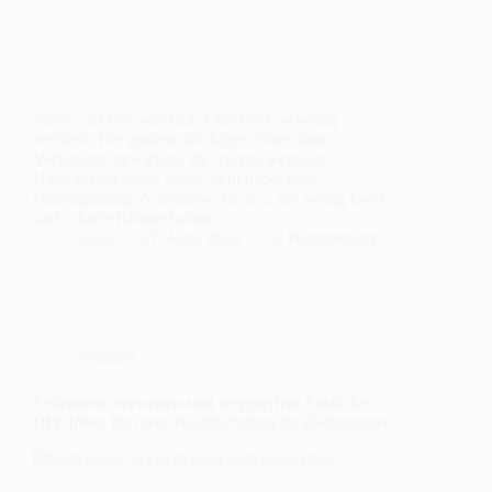
Mein alter Pax von IKEA hat ein Upcycling
verdient: Die großen, flächigen Türen sind
Vorhängen gewichen, die ich mit wenigen
Handgriffen selbst angebracht habe. Eine
kostengünstige Alternative für alle, die wenig Geld
und schiefe Räume haben.
Julius
27. April 2023
10 Kommentare
Wohnen
Seifenreste verwerten statt wegwerfen: Einfache
DIY-Ideen für mehr Nachhaltigkeit im Badezimmer