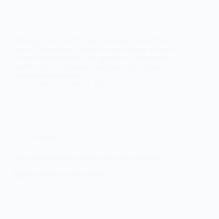
Minimalistisch, nachhaltig und einfach schön: Mit
alten Glasflaschen, Eukalyptus und Kerzen zaubert
ihr im Handumdrehen eine gemütliche Winterdeko –
perfekt für euer Zuhause oder sogar als stilvolle
Hochzeitsdekoration!
Julius
2. Januar 2025
Wohnen
New York-Kalender für das Jahr 2024 {Freebie}