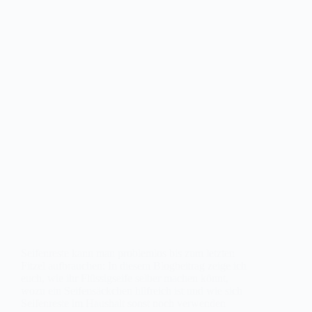
Seifenreste kann man problemlos bis zum letzten
Fitzel aufbrauchen: In diesem Blogbeitrag zeige ich
euch, wie ihr Flüssigseife selber machen könnt,
wozu ein Seifensäckchen hilfreich ist und wie sich
Seifenreste im Haushalt sonst noch verwenden