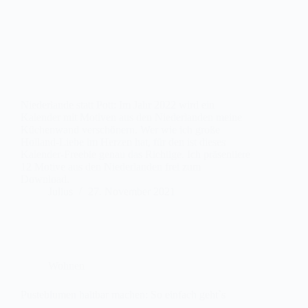
Niederlande statt Pott: Im Jahr 2022 wird ein
Kalender mit Motiven aus den Niederlanden meine
Küchenwand verschönern. Wer wie ich große
Holland-Liebe im Herzen hat, für den ist dieses
Kalender-Freebie genau das Richtige. Ich präsentiere
12 Motive aus den Niederlanden frei zum
Download.
Julius
27. November 2021
Wohnen
Pusteblumen haltbar machen: So einfach geht`s