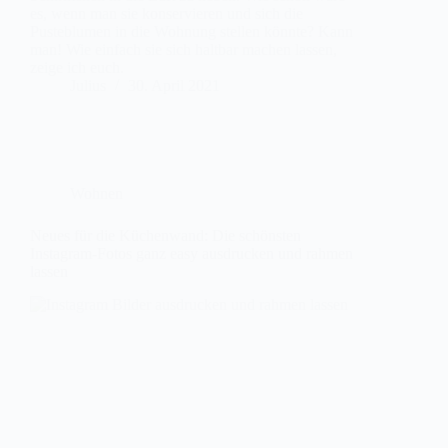
es, wenn man sie konservieren und sich die
Pusteblumen in die Wohnung stellen könnte? Kann
man! Wie einfach sie sich haltbar machen lassen,
zeige ich euch.
Julius
30. April 2021
Wohnen
Neues für die Küchenwand: Die schönsten
Instagram-Fotos ganz easy ausdrucken und rahmen
lassen