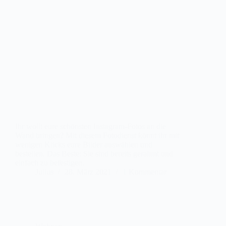
Ihr wollt eure schönsten Instagram-Fotos an die
Wand bringen? Mit diesem Fotodienst könnt ihr mit
wenigen Klicks eure Bilder auswählen und
bestellen. Das Beste: Sie sind bereits gerahmt und
einfach zu befestigen.
Julius
28. März 2021
1 Kommentar