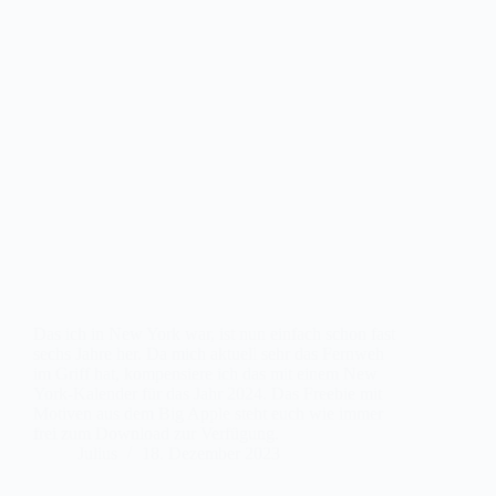
Das ich in New York war, ist nun einfach schon fast
sechs Jahre her. Da mich aktuell sehr das Fernweh
im Griff hat, kompensiere ich das mit einem New
York-Kalender für das Jahr 2024. Das Freebie mit
Motiven aus dem Big Apple steht euch wie immer
frei zum Download zur Verfügung.
Julius
18. Dezember 2023