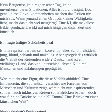
Kein Baugerüst, kein regnerischer Tag, keine
unvorhersehbaren Situationen. Alles ist durchdesignt. Doch
genau diese Unvollkommenheiten machen das Reisen für
mich aus. Wenn jemand einen Ort trotz kleiner Widrigkeiten
liebt, macht das nicht viel neugierig? Eine KI, die makellose
Bilder produziert, wirkt auf mich hingegen distanziert und
künstlich.
Ein fragwürdiges Schönheitsideal
Emma repräsentiert ein sehr konventionelles Schönheitsideal:
jung, blond, schlank und makellos. Aber spiegelt das wirklich
die Vielfalt der Reisenden wider? Deutschland ist ein
vielfältiges Land, das von unterschiedlichsten Kulturen,
Menschen und Erfahrungen geprägt ist.
Warum nicht eine Figur, die diese Vielfalt abbildet? Eine
Influencerin, die authentisch verschiedene Facetten von
Menschen und Kulturen zeigt, wäre nicht nur inspirierender,
sondern auch inklusiver. Reisen sollte Brücken bauen – doch
was für eine Brücke baut die KI Emma? Eine Brücke zu einer
künstlichen Welt?
Nachhaltigkeit? Fehlanzeige!