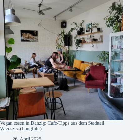
Vegan essen in Danzig: Café-Tipps aus dem Stadtteil
Wrzeszcz (Langfuhr)
26. April 2025