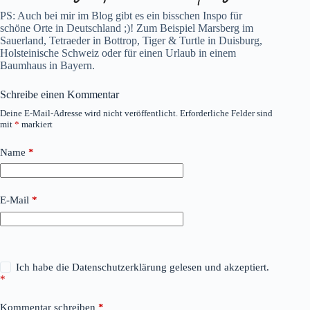
PS: Auch bei mir im Blog gibt es ein bisschen Inspo für
schöne Orte in Deutschland ;)! Zum Beispiel
Marsberg im
Sauerland
,
Tetraeder in Bottrop
,
Tiger & Turtle in Duisburg
,
Holsteinische Schweiz
oder für einen Urlaub in einem
Baumhaus in Bayern.
Schreibe einen Kommentar
Deine E-Mail-Adresse wird nicht veröffentlicht.
Erforderliche Felder sind
mit
*
markiert
Name
*
E-Mail
*
Ich habe die
Datenschutzerklärung
gelesen und akzeptiert.
*
Kommentar schreiben
*