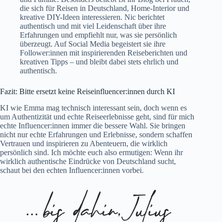
die sich für Reisen in Deutschland, Home-Interior und
kreative DIY-Ideen interessieren. Nic berichtet
authentisch und mit viel Leidenschaft über ihre
Erfahrungen und empfiehlt nur, was sie persönlich
überzeugt. Auf Social Media begeistert sie ihre
Follower:innen mit inspirierenden Reiseberichten und
kreativen Tipps – und bleibt dabei stets ehrlich und
authentisch.
Fazit: Bitte ersetzt keine Reiseinfluencer:innen durch KI
KI wie Emma mag technisch interessant sein, doch wenn es
um Authentizität und echte Reiseerlebnisse geht, sind für mich
echte Influencer:innen immer die bessere Wahl. Sie bringen
nicht nur echte Erfahrungen und Erlebnisse, sondern schaffen
Vertrauen und inspirieren zu Abenteuern, die wirklich
persönlich sind. Ich möchte euch also ermutigen: Wenn ihr
wirklich authentische Eindrücke von Deutschland sucht,
schaut bei den echten Influencer:innen vorbei.