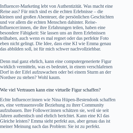
Influencer-Marketing lebt von Authentizität. Was macht eine
Reise aus? Für mich sind es die echten Erlebnisse – die
kleinen und großen Abenteuer, die persönlichen Geschichten
und vor allem die echten Menschen dahinter. Reise-
Influencer:innen, die ihre Erfahrungen teilen, haben eine
besondere Fähigkeit: Sie lassen uns an ihren Erlebnissen
teilhaben, auch wenn es mal regnet oder das perfekte Foto
eben nicht gelingt. Die Idee, dass eine KI wie Emma genau
das abbilden soll, ist für mich schwer nachvollziehbar.
Denn mal ganz ehrlich, kann eine computergenerierte Figur
wirklich vermitteln, was es bedeutet, in einem verschlafenen
Dorf in der Eifel aufzuwachen oder bei einem Sturm an der
Nordsee zu stehen? Wohl kaum.
Wie viel Vertrauen kann eine virtuelle Figur schaffen?
Echte Influencer:innen wie Nina Hüpen-Bestendonk schaffen
es, eine vertrauensvolle Beziehung zu ihrer Community
aufzubauen. Ihre Follower:innen schätzen sie, weil sie seit
Jahren authentisch und ehrlich berichtet. Kann eine KI das
Gleiche leisten? Emma sieht perfekt aus, aber genau das ist
meiner Meinung nach das Problem: Sie ist zu perfekt.