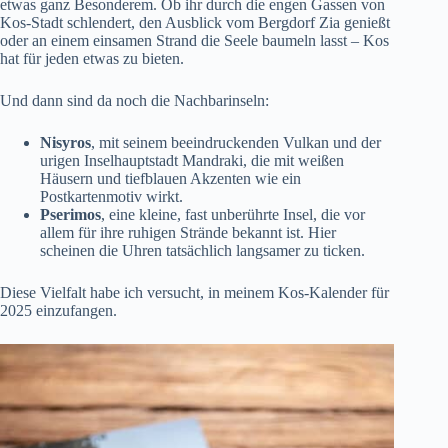
etwas ganz Besonderem. Ob ihr durch die engen Gassen von
Kos-Stadt schlendert, den Ausblick vom Bergdorf Zia genießt
oder an einem einsamen Strand die Seele baumeln lasst – Kos
hat für jeden etwas zu bieten.
Und dann sind da noch die Nachbarinseln:
Nisyros
, mit seinem
beeindruckenden Vulkan
und der
urigen Inselhauptstadt Mandraki, die mit weißen
Häusern und tiefblauen Akzenten wie ein
Postkartenmotiv wirkt.
Pserimos
, eine kleine, fast unberührte Insel, die vor
allem für ihre ruhigen Strände bekannt ist. Hier
scheinen die Uhren tatsächlich langsamer zu ticken.
Diese Vielfalt habe ich versucht, in meinem Kos-Kalender für
2025 einzufangen.