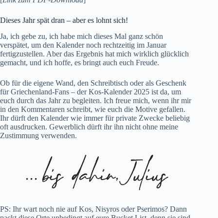
Dieses Jahr spät dran – aber es lohnt sich!
Ja, ich gebe zu, ich habe mich dieses Mal ganz schön
verspätet, um den Kalender noch rechtzeitig im Januar
fertigzustellen. Aber das Ergebnis hat mich wirklich glücklich
gemacht, und ich hoffe, es bringt auch euch Freude.
Ob für die eigene Wand, den Schreibtisch oder als Geschenk
für Griechenland-Fans – der Kos-Kalender 2025 ist da, um
euch durch das Jahr zu begleiten. Ich freue mich, wenn ihr mir
in den Kommentaren schreibt, wie euch die Motive gefallen.
Ihr dürft den Kalender wie immer für private Zwecke beliebig
oft ausdrucken. Gewerblich dürft ihr ihn nicht ohne meine
Zustimmung verwenden.
PS: Ihr wart noch nie auf Kos, Nisyros oder Pserimos? Dann
packt diese Orte unbedingt auf eure Bucket List, denn sie sind