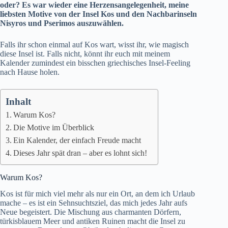
oder? Es war wieder eine Herzensangelegenheit, meine
liebsten Motive von der Insel Kos und den Nachbarinseln
Nisyros und Pserimos auszuwählen.
Falls ihr schon einmal auf
Kos
wart, wisst ihr, wie magisch
diese Insel ist. Falls nicht, könnt ihr euch mit meinem
Kalender zumindest ein bisschen griechisches Insel-Feeling
nach Hause holen.
Inhalt
Warum Kos?
Die Motive im Überblick
Ein Kalender, der einfach Freude macht
Dieses Jahr spät dran – aber es lohnt sich!
Warum Kos?
Kos ist für mich viel mehr als nur ein Ort, an dem ich Urlaub
mache – es ist ein Sehnsuchtsziel, das mich jedes Jahr aufs
Neue begeistert. Die Mischung aus charmanten Dörfern,
türkisblauem Meer und antiken Ruinen macht die Insel zu