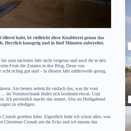
erei habt, ist vielleicht diese Knabberei genau das
h. Herrlich knusprig und in fünf Minuten zubereitet.
s bis zum nächsten Jahr nicht vergesse und auch ihr in den
vorm Feste die Zutaten in den Blog. Denn von
cht richtig gut sind – in diesem Jahr mittlerweile genug.
riieren. Am besten nehmt ihr einfach das, was ihr vom
… im Vorratsschrank findet sich bestimmt etwas. Und
n. Ich persönlich mache das immer. Also an Heiligabend
ungen zu erledigen.
s Crunsh gesehen habe. Eigentlich hatte ich schon alles, was
em Christmas Crunsh um die Ecke und ich musste das