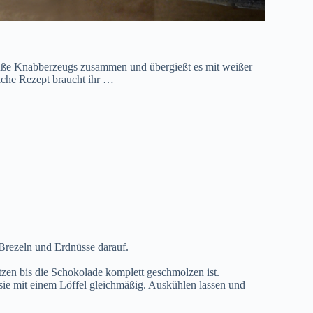
süße Knabberzeugs zusammen und übergießt es mit weißer
liche Rezept braucht ihr …
 Brezeln und Erdnüsse darauf.
zen bis die Schokolade komplett geschmolzen ist.
sie mit einem Löffel gleichmäßig. Auskühlen lassen und