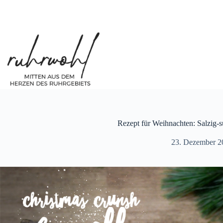
Zum
Inhalt
springen
Rezept für Weihnachten: Salzig-
23. Dezember 2