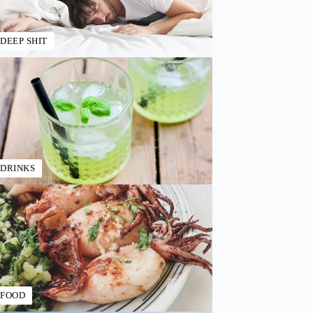
DEEP SHIT
DRINKS
FOOD