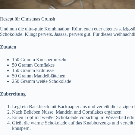
Rezept für Christmas Crunsh
Und nun die ultra-gute Kombination: Rührt euch euer eigenes salzig-
Schokolade. Klingt pervers. Jaaaaa, pervers gut! Für dieses weihnacht
Zutaten
150 Gramm Knusperbrezeln
50 Gramm Cornflakes
150 Gramm Erdnüsse
50 Gramm Mandelblättchen
250 Gramm weiße Schokolade
Zubereitung
Legt ein Backblech mit Backpapier aus und verteilt die salzigen
Nach Belieben Nüsse, Mandeln und Cornflakes ergänzen.
Einen Topf mit weißer Schokolade vorsichtig im Wasserbad erhit
Gießt die warme Schokolade auf das Knabberzeugs und verteilt 
knuspern.