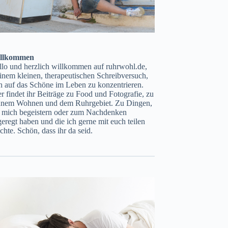
llkommen
llo und herzlich willkommen auf ruhrwohl.de,
nem kleinen, therapeutischen Schreibversuch,
h auf das Schöne im Leben zu konzentrieren.
r findet ihr Beiträge zu Food und Fotografie, zu
ünem Wohnen und dem Ruhrgebiet. Zu Dingen,
e mich begeistern oder zum Nachdenken
eregt haben und die ich gerne mit euch teilen
hte. Schön, dass ihr da seid.