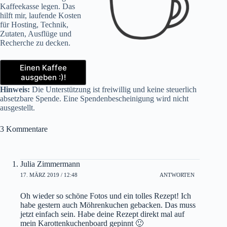
Kaffeekasse legen. Das
hilft mir, laufende Kosten
für Hosting, Technik,
Zutaten, Ausflüge und
Recherche zu decken.
Einen Kaffee
ausgeben :)!
Hinweis:
Die Unterstützung ist freiwillig und keine steuerlich
absetzbare Spende. Eine Spendenbescheinigung wird nicht
ausgestellt.
3 Kommentare
Julia Zimmermann
17. MÄRZ 2019 / 12:48
ANTWORTEN
Oh wieder so schöne Fotos und ein tolles Rezept! Ich
habe gestern auch Möhrenkuchen gebacken. Das muss
jetzt einfach sein. Habe deine Rezept direkt mal auf
mein Karottenkuchenboard gepinnt 🙂