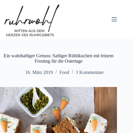
Zum
Inhalt
springen
Ein wahrhaftiger Genuss: Saftiger Rüblikuchen mit feinem
Frosting für die Ostertage
16. März 2019
Food
3 Kommentare