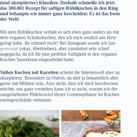
(und akzeptierter) Klassiker. Deshalb schmeiße ich jetzt
das 300.001 Rezept für saftigen Rüblikuchen in den Ring
und behaupte wie immer ganz bescheiden: Es ist das beste
der Welt!
Mit dem Rüblikuchen verhält es sich eben ganz anders als mit
dem veganen
Schokokuchen
, den ich euch neulich ans Herz
gelegt habe. Ihr erinnert euch?
Bei Instagram
wurde ich fast
gesteinigt
(okay, übertrieben), aber zumindest sehr schief
angeguckt, da ich für eine perfekte Saftigkeit in den veganen
Kuchen Sauerkraut eingearbeitet hatte.
Süßen Kuchen mit Karotten
scheint die Internetwelt aber zu
akzeptieren. Besonders zu Ostern, da darf ja bekanntlich alles
gerne mit Möhren sein. Also nicht, dass ich mich beschweren
möchte, nur ganz verstehen kann ich es nicht, warum wir der
oangefarbenen Pfahlwurzel dieser Gemüsepflanze im Kuchen
uneingeschränkt vertrauen.