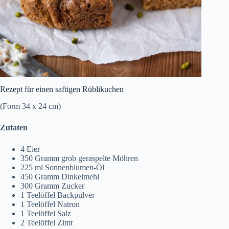
Rezept für einen saftigen Rüblikuchen
(Form 34 x 24 cm)
Zutaten
4 Eier
350 Gramm grob geraspelte Möhren
225 ml Sonnenblumen-Öl
450 Gramm Dinkelmehl
300 Gramm Zucker
1 Teelöffel Backpulver
1 Teelöffel Natron
1 Teelöffel Salz
2 Teelöffel Zimt