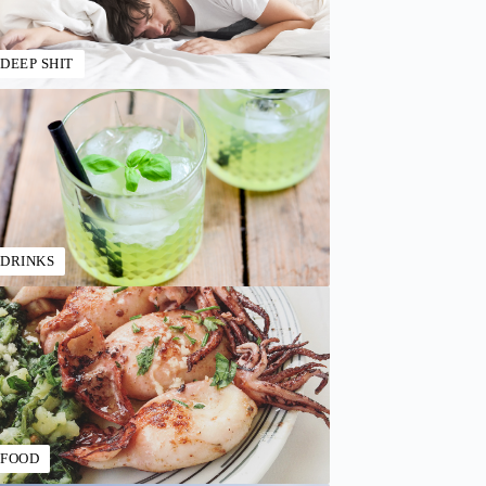
DEEP SHIT
DRINKS
FOOD