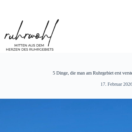
Zum
Inhalt
springen
5 Dinge, die man am Ruhrgebiet erst verst
17. Februar 202