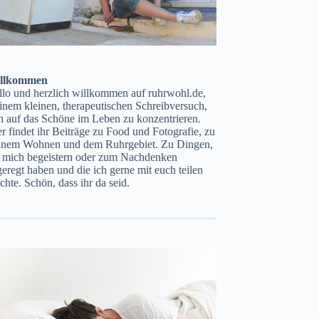
llkommen
llo und herzlich willkommen auf ruhrwohl.de,
nem kleinen, therapeutischen Schreibversuch,
h auf das Schöne im Leben zu konzentrieren.
r findet ihr Beiträge zu Food und Fotografie, zu
ünem Wohnen und dem Ruhrgebiet. Zu Dingen,
e mich begeistern oder zum Nachdenken
eregt haben und die ich gerne mit euch teilen
hte. Schön, dass ihr da seid.