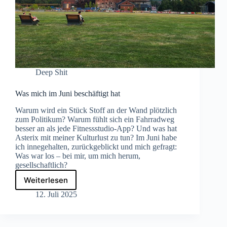
Deep Shit
Was mich im Juni beschäftigt hat
Warum wird ein Stück Stoff an der Wand plötzlich
zum Politikum? Warum fühlt sich ein Fahrradweg
besser an als jede Fitnessstudio-App? Und was hat
Asterix mit meiner Kulturlust zu tun? Im Juni habe
ich innegehalten, zurückgeblickt und mich gefragt:
Was war los – bei mir, um mich herum,
gesellschaftlich?
Weiterlesen
Was
mich
12. Juli 2025
im
Juni
beschäftigt