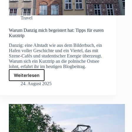
Travel
Warum Danzig mich begeistert hat: Tipps für euren
Kurztrip
Danzig: eine Altstadt wie aus dem Bilderbuch, ein
Hafen voller Geschichte und ein Viertel, das mit
Szene-Cafés und studentischer Energie überzeugt.
Warum sich ein Kurztrip an die polnische Ostsee
lohnt, erfahrt ihr im heutigen Blogbeitrag.
Weiterlesen
Warum
Danzig
24. August 2025
mich
begeistert
hat:
Tipps
für
euren
Kurztrip