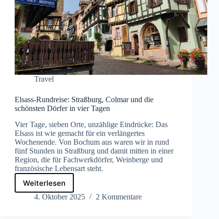
Travel
Elsass-Rundreise: Straßburg, Colmar und die
schönsten Dörfer in vier Tagen
Vier Tage, sieben Orte, unzählige Eindrücke: Das
Elsass ist wie gemacht für ein verlängertes
Wochenende. Von Bochum aus waren wir in rund
fünf Stunden in Straßburg und damit mitten in einer
Region, die für Fachwerkdörfer, Weinberge und
französische Lebensart steht.
Weiterlesen
Elsass-
Rundreise:
4. Oktober 2025
2 Kommentare
Straßburg,
Colmar