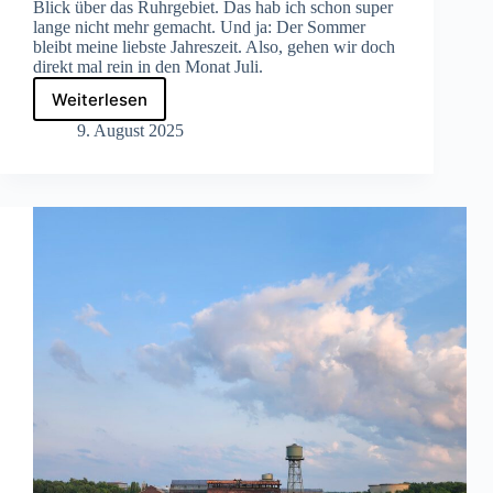
Blick über das Ruhrgebiet. Das hab ich schon super
lange nicht mehr gemacht. Und ja: Der Sommer
bleibt meine liebste Jahreszeit. Also, gehen wir doch
direkt mal rein in den Monat Juli.
Weiterlesen
Was
mich
9. August 2025
im
Juli
beschäftigt
hat