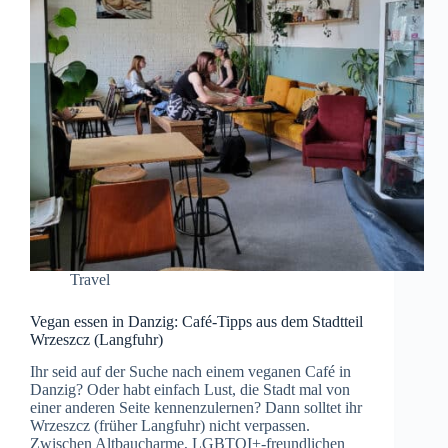
Travel
Vegan essen in Danzig: Café-Tipps aus dem Stadtteil
Wrzeszcz (Langfuhr)
Ihr seid auf der Suche nach einem veganen Café in
Danzig? Oder habt einfach Lust, die Stadt mal von
einer anderen Seite kennenzulernen? Dann solltet ihr
Wrzeszcz (früher Langfuhr) nicht verpassen.
Zwischen Altbaucharme, LGBTQI+-freundlichen