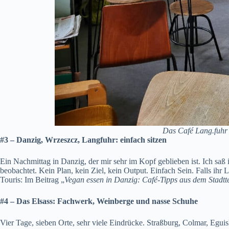
Das Café Lang.fuhr
#3 – Danzig, Wrzeszcz, Langfuhr: einfach sitzen
Ein Nachmittag in Danzig, der mir sehr im Kopf geblieben ist. Ich sa
beobachtet. Kein Plan, kein Ziel, kein Output. Einfach Sein. Falls ihr Lu
Touris: Im Beitrag
„
Vegan essen in Danzig: Café-Tipps aus dem Stadtt
#4 – Das Elsass: Fachwerk, Weinberge und nasse Schuhe
Vier Tage, sieben Orte, sehr viele Eindrücke. Straßburg, Colmar, Eg