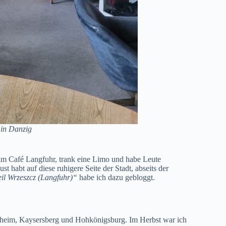
 in Danzig
ß im Café Langfuhr, trank eine Limo und habe Leute
st habt auf diese ruhigere Seite der Stadt, abseits der
eil Wrzeszcz (Langfuhr)“
habe ich dazu gebloggt.
uisheim, Kaysersberg und Hohkönigsburg. Im Herbst war ich