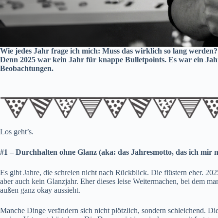
Wie jedes Jahr frage ich mich: Muss das wirklich so lang werden? 
Denn 2025 war kein Jahr für knappe Bulletpoints. Es war ein Ja
Beobachtungen.
Los geht’s.
#1 – Durchhalten ohne Glanz (aka: das Jahresmotto, das ich mir n
Es gibt Jahre, die schreien nicht nach Rückblick. Die flüstern eher. 20
aber auch kein Glanzjahr. Eher dieses leise Weitermachen, bei dem ma
außen ganz okay aussieht.
Manche Dinge verändern sich nicht plötzlich, sondern schleichend. Di