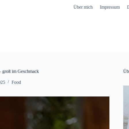
Über mich
Impressum
D
– groß im Geschmack
Üb
025
Food