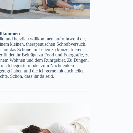
llkommen
llo und herzlich willkommen auf ruhrwohl.de,
nem kleinen, therapeutischen Schreibversuch,
h auf das Schöne im Leben zu konzentrieren.
r findet ihr Beiträge zu Food und Fotografie, zu
ünem Wohnen und dem Ruhrgebiet. Zu Dingen,
e mich begeistern oder zum Nachdenken
eregt haben und die ich gerne mit euch teilen
hte. Schön, dass ihr da seid.