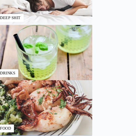
DEEP SHIT
DRINKS
FOOD