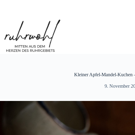
Zum
Inhalt
springen
Kleiner Apfel-Mandel-Kuchen 
9. November 2