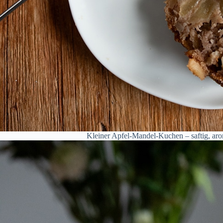
Kleiner Apfel-Mandel-Kuchen – saftig, ar