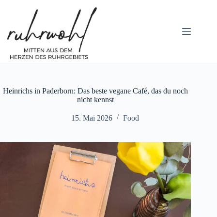
Zum
Inhalt
springen
Heinrichs in Paderborn: Das beste vegane Café, das du noch
nicht kennst
15. Mai 2026
Food