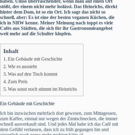
haben. Umso überraschender, wenn man auf einen Ort
stößt, der einem nicht mehr loslässt. Das Heinrichs, direkt
hinter dem Dom, ist so ein Ort. Ich sage das nicht so
schnell, aber: Es ist eine der besten veganen Küchen, die
ich in NRW kenne. Meiner Meinung nach toppt es viele
Cafés aus Städten, die sich für ihr Gastronomieangebot
weit mehr auf die Schulter klopfen.
Inhalt
Ein Gebäude mit Geschichte
Wie es aussieht
Was auf den Tisch kommt
Zum Preis
Was sonst noch stimmt im Heinrichs
Ein Gebäude mit Geschichte
Ich bin inzwischen mehrfach dort gewesen, zum Mittagessen,
zum Kaffee, einmal nur wegen der Zimtschnecken, die immer
schnell ausverkauft sind. Und jedes Mal habe ich das Café mit
dem Gefühl verlassen, dass ich zu früh gegangen bin und
eigentlich noch gerne mehr probiert hätte :)!