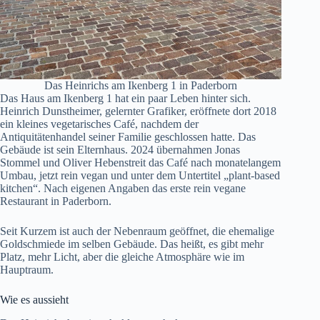
Das Heinrichs am Ikenberg 1 in Paderborn
Das Haus am Ikenberg 1 hat ein paar Leben hinter sich.
Heinrich Dunstheimer, gelernter Grafiker, eröffnete dort 2018
ein kleines vegetarisches Café, nachdem der
Antiquitätenhandel seiner Familie geschlossen hatte. Das
Gebäude ist sein Elternhaus. 2024 übernahmen Jonas
Stommel und Oliver Hebenstreit das Café nach monatelangem
Umbau, jetzt rein vegan und unter dem Untertitel „plant-based
kitchen“. Nach eigenen Angaben das erste rein vegane
Restaurant in Paderborn.
Seit Kurzem ist auch der Nebenraum geöffnet, die ehemalige
Goldschmiede im selben Gebäude. Das heißt, es gibt mehr
Platz, mehr Licht, aber die gleiche Atmosphäre wie im
Hauptraum.
Wie es aussieht