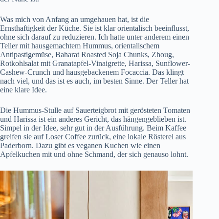
Was mich von Anfang an umgehauen hat, ist die
Ernsthaftigkeit der Küche. Sie ist klar orientalisch beeinflusst,
ohne sich darauf zu reduzieren. Ich hatte unter anderem einen
Teller mit hausgemachtem Hummus, orientalischem
Antipastigemüse, Baharat Roasted Soja Chunks, Zhoug,
Rotkohlsalat mit Granatapfel-Vinaigrette, Harissa, Sunflower-
Cashew-Crunch und hausgebackenem Focaccia. Das klingt
nach viel, und das ist es auch, im besten Sinne. Der Teller hat
eine klare Idee.
Die Hummus-Stulle auf Sauerteigbrot mit gerösteten Tomaten
und Harissa ist ein anderes Gericht, das hängengeblieben ist.
Simpel in der Idee, sehr gut in der Ausführung. Beim Kaffee
greifen sie auf Loser Coffee zurück, eine lokale Rösterei aus
Paderborn. Dazu gibt es veganen Kuchen wie einen
Apfelkuchen mit und ohne Schmand, der sich genauso lohnt.