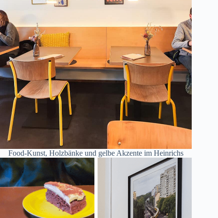
Food-Kunst, Holzbänke und gelbe Akzente im Heinrichs