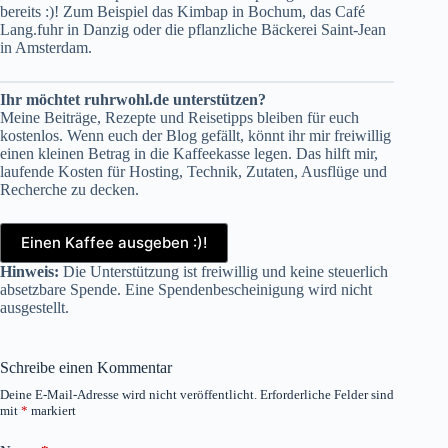
bereits :)! Zum Beispiel das
Kimbap in Bochum
, das
Café
Lang.fuhr in Danzig
oder die pflanzliche Bäckerei
Saint-Jean
in Amsterdam
.
Ihr möchtet ruhrwohl.de unterstützen?
Meine Beiträge, Rezepte und Reisetipps bleiben für euch
kostenlos. Wenn euch der Blog gefällt, könnt ihr mir freiwillig
einen kleinen Betrag in die Kaffeekasse legen. Das hilft mir,
laufende Kosten für Hosting, Technik, Zutaten, Ausflüge und
Recherche zu decken.
Einen Kaffee ausgeben :)!
Hinweis:
Die Unterstützung ist freiwillig und keine steuerlich
absetzbare Spende. Eine Spendenbescheinigung wird nicht
ausgestellt.
Schreibe einen Kommentar
Deine E-Mail-Adresse wird nicht veröffentlicht.
Erforderliche Felder sind
mit
*
markiert