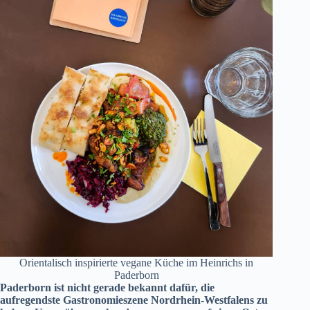
Orientalisch inspirierte vegane Küche im Heinrichs in
Paderborn
Paderborn ist nicht gerade bekannt dafür, die
aufregendste Gastronomieszene Nordrhein-Westfalens zu