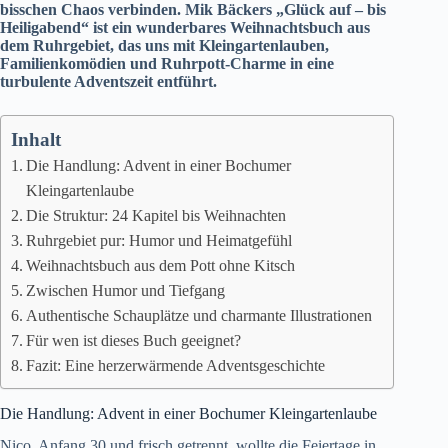
bisschen Chaos verbinden. Mik Bäckers „Glück auf – bis
Heiligabend“ ist ein wunderbares Weihnachtsbuch aus
dem Ruhrgebiet, das uns mit Kleingartenlauben,
Familienkomödien und Ruhrpott-Charme in eine
turbulente Adventszeit entführt.
Inhalt
Die Handlung: Advent in einer Bochumer
Kleingartenlaube
Die Struktur: 24 Kapitel bis Weihnachten
Ruhrgebiet pur: Humor und Heimatgefühl
Weihnachtsbuch aus dem Pott ohne Kitsch
Zwischen Humor und Tiefgang
Authentische Schauplätze und charmante Illustrationen
Für wen ist dieses Buch geeignet?
Fazit: Eine herzerwärmende Adventsgeschichte
Die Handlung: Advent in einer Bochumer Kleingartenlaube
Nico, Anfang 30 und frisch getrennt, wollte die Feiertage in