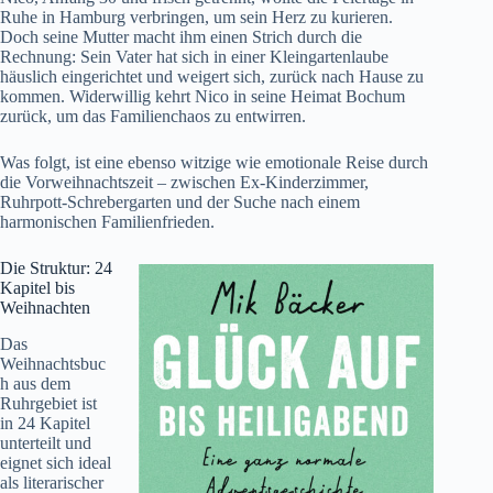
Ruhe in Hamburg verbringen, um sein Herz zu kurieren.
Doch seine Mutter macht ihm einen Strich durch die
Rechnung: Sein Vater hat sich in einer Kleingartenlaube
häuslich eingerichtet und weigert sich, zurück nach Hause zu
kommen. Widerwillig kehrt Nico in seine Heimat Bochum
zurück, um das Familienchaos zu entwirren.
Was folgt, ist eine ebenso witzige wie emotionale Reise durch
die Vorweihnachtszeit – zwischen Ex-Kinderzimmer,
Ruhrpott-Schrebergarten und der Suche nach einem
harmonischen Familienfrieden.
Die Struktur: 24
Kapitel bis
Weihnachten
Das
Weihnachtsbuc
h aus dem
Ruhrgebiet ist
in 24 Kapitel
unterteilt und
eignet sich ideal
als literarischer