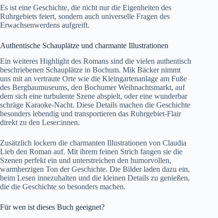
Es ist eine Geschichte, die nicht nur die Eigenheiten des
Ruhrgebiets feiert, sondern auch universelle Fragen des
Erwachsenwerdens aufgreift.
Authentische Schauplätze und charmante Illustrationen
Ein weiteres Highlight des Romans sind die vielen authentisch
beschriebenen Schauplätze in Bochum. Mik Bäcker nimmt
uns mit an vertraute Orte wie die Kleingartenanlage am Fuße
des Bergbaumuseums, den Bochumer Weihnachtsmarkt, auf
dem sich eine turbulente Szene abspielt, oder eine wunderbar
schräge Karaoke-Nacht. Diese Details machen die Geschichte
besonders lebendig und transportieren das Ruhrgebiet-Flair
direkt zu den Leser:innen.
Zusätzlich lockern die charmanten Illustrationen von Claudia
Lieb den Roman auf. Mit ihrem feinen Strich fangen sie die
Szenen perfekt ein und unterstreichen den humorvollen,
warmherzigen Ton der Geschichte. Die Bilder laden dazu ein,
beim Lesen innezuhalten und die kleinen Details zu genießen,
die die Geschichte so besonders machen.
Für wen ist dieses Buch geeignet?