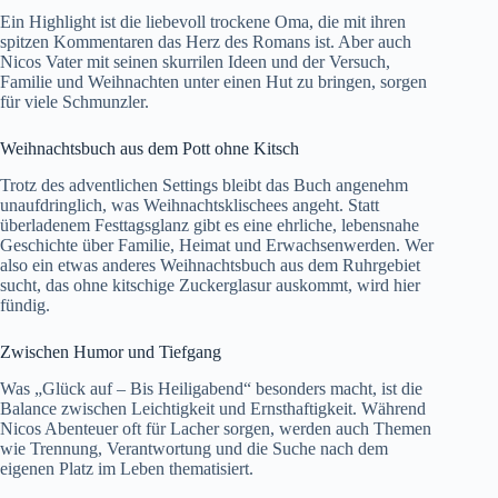
Ein Highlight ist die liebevoll trockene Oma, die mit ihren
spitzen Kommentaren das Herz des Romans ist. Aber auch
Nicos Vater mit seinen skurrilen Ideen und der Versuch,
Familie und Weihnachten unter einen Hut zu bringen, sorgen
für viele Schmunzler.
Weihnachtsbuch aus dem Pott ohne Kitsch
Trotz des adventlichen Settings bleibt das Buch angenehm
unaufdringlich, was Weihnachtsklischees angeht. Statt
überladenem Festtagsglanz gibt es eine ehrliche, lebensnahe
Geschichte über Familie, Heimat und Erwachsenwerden. Wer
also ein etwas anderes Weihnachtsbuch aus dem Ruhrgebiet
sucht, das ohne kitschige Zuckerglasur auskommt, wird hier
fündig.
Zwischen Humor und Tiefgang
Was „Glück auf – Bis Heiligabend“ besonders macht, ist die
Balance zwischen Leichtigkeit und Ernsthaftigkeit. Während
Nicos Abenteuer oft für Lacher sorgen, werden auch Themen
wie Trennung, Verantwortung und die Suche nach dem
eigenen Platz im Leben thematisiert.