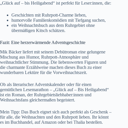
„Glück auf – bis Heiligabend“ ist perfekt für Leser:innen, die:
Geschichten mit Ruhrpott-Charme lieben,
humorvolle Familienkomödien mit Tiefgang suchen,
ein Weihnachtsbuch aus dem Ruhrgebiet ohne
übermäßigen Kitsch schätzen.
Fazit: Eine herzerwärmende Adventsgeschichte
Mik Bäcker liefert mit seinem Debütroman eine gelungene
Mischung aus Humor, Ruhrpott-Atmosphäre und
weihnachtlicher Stimmung. Die liebenswerten Figuren und
die charmante Erzählweise machen dieses Buch zu einer
wunderbaren Lektüre für die Vorweihnachtszeit.
Ob als literarischer Adventskalender oder für einen
gemütlichen Lesemarathon – „Glück auf – Bis Heiligabend“
ist ein Roman, der Ruhrgebietsliebhaber:innen und
Weihnachtsfans gleichermaßen begeistert.
Mein Tipp: Das Buch eignet sich auch perfekt als Geschenk –
für alle, die Weihnachten und den Ruhrpott lieben. Ihr könnt
es im Buchhandel,
auf Amazon
oder bei
Thalia
bestellen.