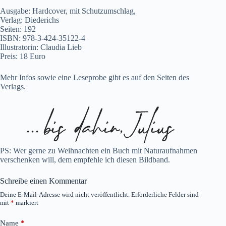
Ausgabe: Hardcover, mit Schutzumschlag,
Verlag: Diederichs
Seiten: 192
ISBN: 978-3-424-35122-4
Illustratorin:
Claudia Lieb
Preis: 18 Euro
Mehr Infos sowie eine Leseprobe gibt es
auf den Seiten des
Verlags
.
PS: Wer gerne zu Weihnachten ein Buch mit Naturaufnahmen
verschenken will, dem empfehle ich
diesen Bildband
.
Schreibe einen Kommentar
Deine E-Mail-Adresse wird nicht veröffentlicht.
Erforderliche Felder sind
mit
*
markiert
Name
*