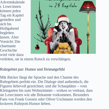
Adventskalende
r. Leser:innen
können jeden
Tag ein Kapitel
genießen und
sich bis
Heiligabend
begleiten
lassen. Aber
Vorsicht: Die
charmante
Geschichte
wird viele dazu
verleiten, sie in einem Rutsch zu verschlingen.
Ruhrgebiet pur: Humor und Heimatgefühl
Mik Bäcker fängt die Sprache und den Charme des
Ruhrgebiets perfekt ein. Die Dialoge sind authentisch, die
Figuren liebevoll gezeichnet, und die Schauplätze – vom
Kleingarten bis zum Wohnzimmer – wirken so vertraut, dass
sie Leser:innen wie alte Bekannte vorkommen. Besonders
Fans von Frank Goosen oder Oliver Uschmann werden den
lockeren Ruhrpott-Humor lieben.