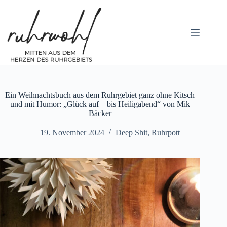
Zum
Inhalt
springen
Ein Weihnachtsbuch aus dem Ruhrgebiet ganz ohne Kitsch
und mit Humor: „Glück auf – bis Heiligabend“ von Mik
Bäcker
19. November 2024
Deep Shit
,
Ruhrpott