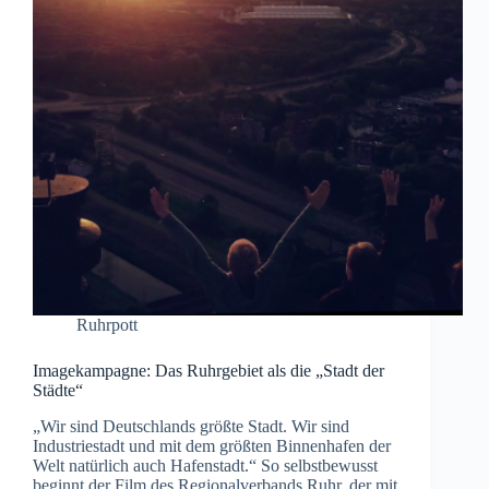
Ruhrpott
Imagekampagne: Das Ruhrgebiet als die „Stadt der
Städte“
„Wir sind Deutschlands größte Stadt. Wir sind
Industriestadt und mit dem größten Binnenhafen der
Welt natürlich auch Hafenstadt.“ So selbstbewusst
beginnt der Film des Regionalverbands Ruhr, der mit