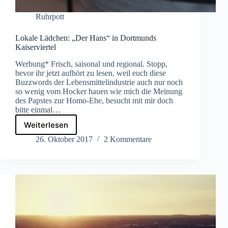
Ruhrpott
Lokale Lädchen: „Der Hans“ in Dortmunds
Kaiserviertel
Werbung* Frisch, saisonal und regional. Stopp,
bevor ihr jetzt aufhört zu lesen, weil euch diese
Buzzwords der Lebensmittelindustrie auch nur noch
so wenig vom Hocker hauen wie mich die Meinung
des Papstes zur Homo-Ehe, besucht mit mir doch
bitte einmal…
Weiterlesen
Lokale
Lädchen:
26. Oktober 2017
2 Kommentare
„Der
Hans“
in
Dortmunds
Kaiserviertel