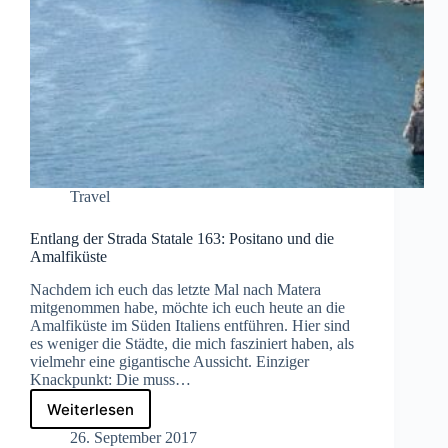
Travel
Entlang der Strada Statale 163: Positano und die
Amalfiküste
Nachdem ich euch das letzte Mal nach Matera
mitgenommen habe, möchte ich euch heute an die
Amalfiküste im Süden Italiens entführen. Hier sind
es weniger die Städte, die mich fasziniert haben, als
vielmehr eine gigantische Aussicht. Einziger
Knackpunkt: Die muss…
Weiterlesen
Entlang
der
26. September 2017