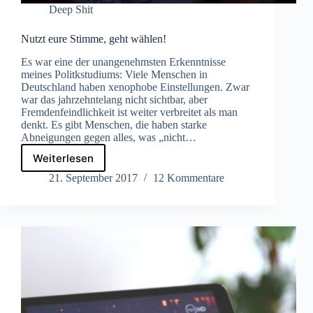
Deep Shit
Nutzt eure Stimme, geht wählen!
Es war eine der unangenehmsten Erkenntnisse
meines Politkstudiums: Viele Menschen in
Deutschland haben xenophobe Einstellungen. Zwar
war das jahrzehntelang nicht sichtbar, aber
Fremdenfeindlichkeit ist weiter verbreitet als man
denkt. Es gibt Menschen, die haben starke
Abneigungen gegen alles, was „nicht…
Weiterlesen
Nutzt
eure
21. September 2017
12 Kommentare
Stimme,
geht
wählen!