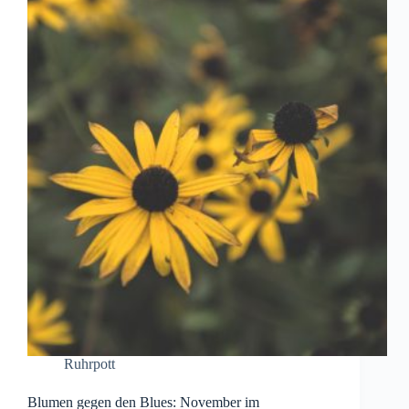
2018
{Freebie}
Ruhrpott
Blumen gegen den Blues: November im