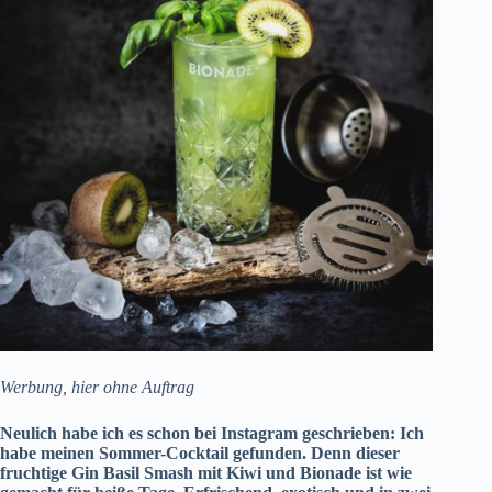
Werbung, hier ohne Auftrag
Neulich habe ich es schon
bei Instagram
geschrieben: Ich
habe meinen Sommer-Cocktail gefunden. Denn dieser
fruchtige Gin Basil Smash mit Kiwi und Bionade ist wie