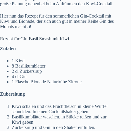
große Planung nebenbei beim Aufräumen den Kiwi-Cocktail.
Hier nun das Rezept für den sommerlichen Gin-Cocktail mit
Kiwi und Bionade, der sich auch gut in meiner Reihe
Gin des
Monats
macht :)!
Rezept für Gin Basil Smash mit Kiwi
Zutaten
1 Kiwi
8 Basilikumblätter
2 cl Zuckersirup
4 cl Gin
1 Flasche Bionade Naturtrübe Zitrone
Zubereitung
Kiwi schälen und das Fruchtfleisch in kleine Würfel
schneiden. In einen Cocktailshaker geben.
Basilikumblätter waschen, in Stücke reißen und zur
Kiwi geben.
Zuckersirup und Gin in den Shaker einfüllen.