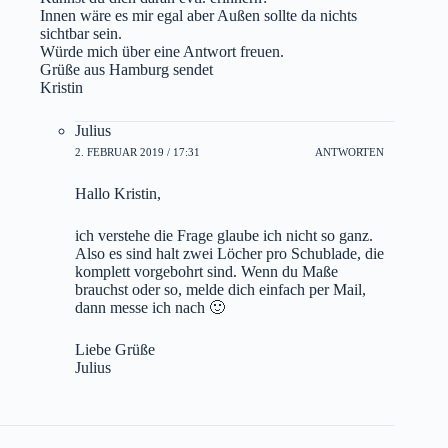
Innen wäre es mir egal aber Außen sollte da nichts
sichtbar sein.
Würde mich über eine Antwort freuen.
Grüße aus Hamburg sendet
Kristin
Julius
2. FEBRUAR 2019 / 17:31
ANTWORTEN
Hallo Kristin,
ich verstehe die Frage glaube ich nicht so ganz.
Also es sind halt zwei Löcher pro Schublade, die
komplett vorgebohrt sind. Wenn du Maße
brauchst oder so, melde dich einfach per Mail,
dann messe ich nach 🙂
Liebe Grüße
Julius