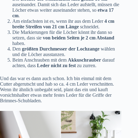
auseinander. Damit sich das Leder aufstellt, müssen die
Löcher etwas weiter auseinander stehen, so
etwa 17
cm
.
Am einfachsten ist es, wenn ihr aus dem Leder
4 cm
breite Streifen von 21 cm Länge
schneidet.
Die Markierungen für die Löcher könnt ihr dann so
setzen, dass sie
von beiden Seiten je 2 cm Abstand
haben.
Den
größten Durchmesser der Lochzange
wählen
und die Löcher ausstanzen.
Beim Anschrauben mit dem
Akkuschrauber
darauf
achten, dass
Leder nicht zu fest
zu zurren.
Und das war es dann auch schon. Ich bin einmal mit dem
Cutter abgerutscht und hab so ca. 4 cm Leder verschnitten.
Wenn ihr ähnlich unbegabt seid, plant das ein und kauft
vorsichtshalber etwas mehr festes Leder für die Griffe der
Brimnes-Schubladen.