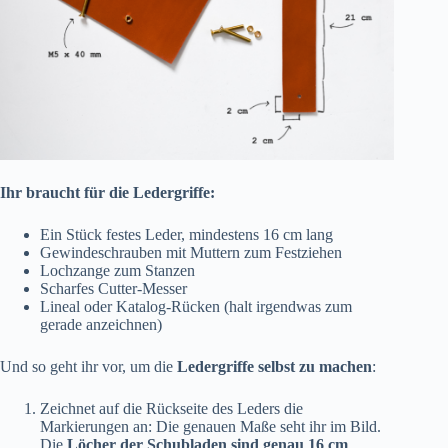
Ihr braucht für die Ledergriffe:
Ein Stück festes Leder, mindestens 16 cm lang
Gewindeschrauben mit Muttern zum Festziehen
Lochzange zum Stanzen
Scharfes Cutter-Messer
Lineal oder Katalog-Rücken (halt irgendwas zum
gerade anzeichnen)
Und so geht ihr vor, um die
Ledergriffe selbst zu machen
:
Zeichnet auf die Rückseite des Leders die
Markierungen an: Die genauen Maße seht ihr im Bild.
Die
Löcher der Schubladen sind genau 16 cm