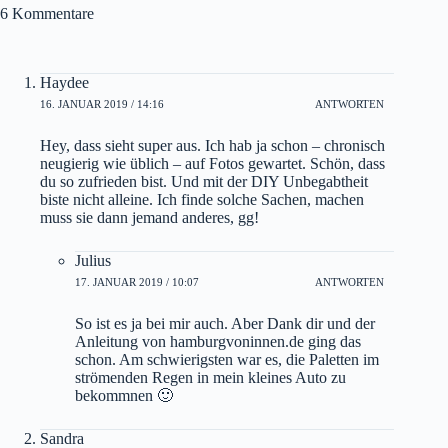
6 Kommentare
Haydee
16. JANUAR 2019 / 14:16
ANTWORTEN
Hey, dass sieht super aus. Ich hab ja schon – chronisch
neugierig wie üblich – auf Fotos gewartet. Schön, dass
du so zufrieden bist. Und mit der DIY Unbegabtheit
biste nicht alleine. Ich finde solche Sachen, machen
muss sie dann jemand anderes, gg!
Julius
17. JANUAR 2019 / 10:07
ANTWORTEN
So ist es ja bei mir auch. Aber Dank dir und der
Anleitung von hamburgvoninnen.de ging das
schon. Am schwierigsten war es, die Paletten im
strömenden Regen in mein kleines Auto zu
bekommnen 🙂
Sandra