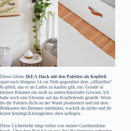
Dieser kleine
IKEA-Hack mit den Paletten als Kopfteil
spart euch übrigens 14 cm Tiefe gegenüber dem „offiziellen“
Kopfteil, das es im Laden zu kaufen gibt, ein. Gerade in
kleinen Räumen ein nicht zu unterschätzender Gewinn. Ich
habe noch eine Efeutute auf das Kopfteilende gestellt. Wenn
ihr die Paletten dicht an der Wand positioniert und mit dem
Bettkasten des Brimnes stabilisiert, wackelt da nichts und ihr
könnt beruhigt Kleinigkeiten oben auflegen.
Diese Lichterkette hing vorher von meiner Gardinenleine
herab. Über dem Bett hat sie nun ihre Bestimmung gefunden.