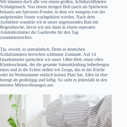
Wir träumen doch alle von einem großen, lichtdurchfluteten
Schlafgemach. Von einem riesigen Bett (auch als Spielwiese
bekann) am Sprossen-Fenster, in dem wir morgens von der
aufgehenden Sonne wachgeküsst werden. Nach dem
Aufstehen wandeln wir in unser angrenzendes Bad mit
Regendusche, bevor wir uns dann in einem seperaten
Ankleidezimmer die Garderobe für den Tag
zusammensuchen.
Tja, soweit, so unrealistisch. Denn in deutschen
Schlafzimmern herrschen schlimme Zustände. Auf 14
Quadratmeter quetschen wir unser 140er-Bett, einen ollen
Kleiderschrank, der die gesamte Saisonkleidung beherbergen
muss und in die Ecken stellen wir Zeugs, das in der Küche
oder im Wohnzimmer einfach keinen Platz hat. Alles ist eher
beengt als großzügig und luftig. So sieht es jedenfalls in den
meisten Mietswohnungen aus.