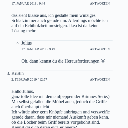
17. JANUAR 2019 / 9:44
ANTWORTEN
das sieht klasse aus, ich gestalte mein winziges
Schlafzimmer auch gerade um. Allerdings möchte ich
auf ein Echtholzbett umsteigen. Ikea ist da keine
Lösung mehr.
Julius
17. JANUAR 2019 / 9:49
ANTWORTEN
Oh, dann kennst du die Herausforderungen 🙂
Kristin
2. FEBRUAR 2019 / 12:57
ANTWORTEN
Hallo Julius,
ganz tolle Idee mit dem aufpeppen der Brimnes Serie:)
Mir selbst gefallen die Möbel auch, jedoch die Griffe
auch überhaupt nicht.
Ich würde aber gern Knöpfe anbringen und verzweifle
gerade daran, dass mir niemand Auskunft geben kann,
ob die Löcher beim Griff bereits vorgebohrt sind.
Kannst du dich daran evtl. erinnern?