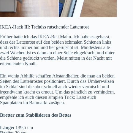
IKEA-Hack III: Tschüss rutschender Lattenrost
Früher hatte ich das IKEA-Bett Malm. Ich habe es gehasst,
dass der Lattenrost auf den beiden schmalen Schienen links
und rechts immer hin und her gerutscht ist. Mindestens alle
zwei Wochen ist es dann an einer Seite eingekracht und unter
die Schiene gedrückt worden. Meist mitten in der Nacht mit
einem lauten Knall.
Ein wenig Abhilfe schaffen Abstandhalter, die man an beiden
Seiten des Lattenrostes positioniert. Durch das Umherwälzen
im Schlaf sind die aber schnell auch wieder verrutscht und
irgendwann kracht es erneut. Um das gänzlich zu verhindern,
empfehle ich euch diesen simplen Trick: Lasst euch
Spanplatten im Baumarkt zusägen.
Bretter zum Stabilisieren des Bettes
Länge:
139,5 cm
Breite:
30 cm