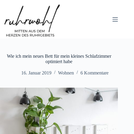
Zum
Inhalt
springen
Wie ich mein neues Bett für mein kleines Schlafzimmer
optimiert habe
16. Januar 2019
Wohnen
6 Kommentare