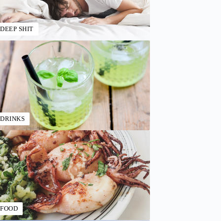
DEEP SHIT
DRINKS
FOOD