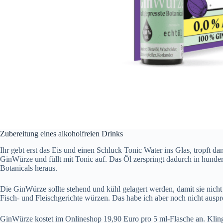
Zubereitung eines alkoholfreien Drinks
Ihr gebt erst das Eis und einen Schluck Tonic Water ins Glas, tropft da
GinWürze und füllt mit Tonic auf. Das Öl zerspringt dadurch in hunderte
Botanicals heraus.
Die GinWürze sollte stehend und kühl gelagert werden, damit sie nicht 
Fisch- und Fleischgerichte würzen. Das habe ich aber noch nicht auspro
GinWürze kostet im Onlineshop 19,90 Euro pro 5 ml-Flasche an. Klingt 