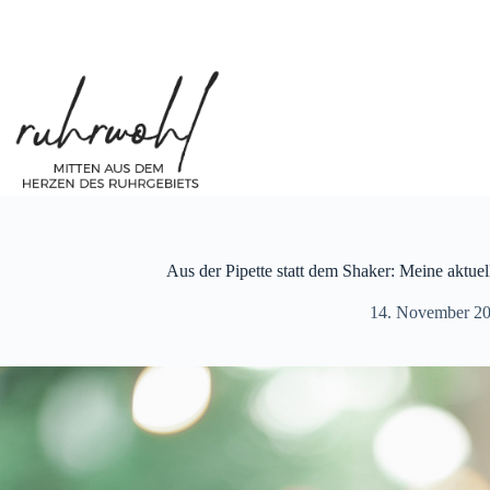
Zum
Inhalt
springen
Aus der Pipette statt dem Shaker: Meine aktuell
14. November 2