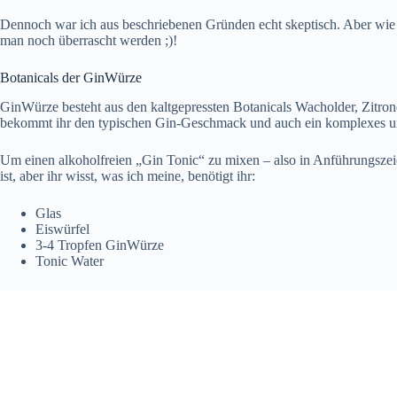
Dennoch war ich aus beschriebenen Gründen echt skeptisch. Aber wie 
man noch überrascht werden ;)!
Botanicals der GinWürze
GinWürze besteht aus den kaltgepressten Botanicals Wacholder, Zitrone
bekommt ihr den typischen Gin-Geschmack und auch ein komplexes u
Um einen alkoholfreien „Gin Tonic“ zu mixen – also in Anführungszeich
ist, aber ihr wisst, was ich meine, benötigt ihr:
Glas
Eiswürfel
3-4 Tropfen GinWürze
Tonic Water