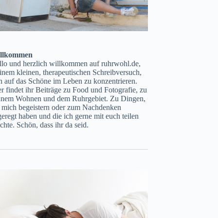
llkommen
llo und herzlich willkommen auf ruhrwohl.de,
nem kleinen, therapeutischen Schreibversuch,
h auf das Schöne im Leben zu konzentrieren.
r findet ihr Beiträge zu Food und Fotografie, zu
ünem Wohnen und dem Ruhrgebiet. Zu Dingen,
e mich begeistern oder zum Nachdenken
eregt haben und die ich gerne mit euch teilen
hte. Schön, dass ihr da seid.