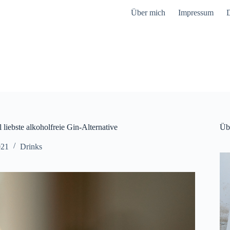
Über mich
Impressum
D
 liebste alkoholfreie Gin-Alternative
Üb
021
Drinks