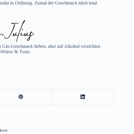
absolut in Ordnung. Zumal der Geschmack mich total
en Gin-Geschmack lieben, aber auf Alkohol verzichten
inWürze & Tonic.
kiert