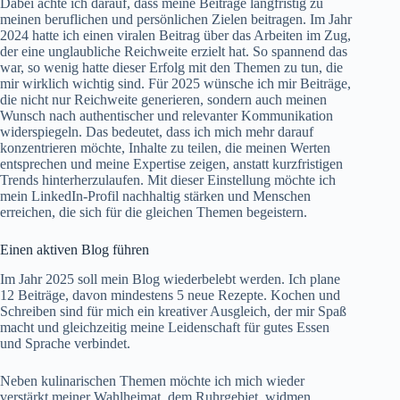
Dabei achte ich darauf, dass meine Beiträge langfristig zu
meinen beruflichen und persönlichen Zielen beitragen. Im Jahr
2024 hatte ich einen viralen Beitrag über das Arbeiten im Zug,
der eine unglaubliche Reichweite erzielt hat. So spannend das
war, so wenig hatte dieser Erfolg mit den Themen zu tun, die
mir wirklich wichtig sind. Für 2025 wünsche ich mir Beiträge,
die nicht nur Reichweite generieren, sondern auch meinen
Wunsch nach authentischer und relevanter Kommunikation
widerspiegeln. Das bedeutet, dass ich mich mehr darauf
konzentrieren möchte, Inhalte zu teilen, die meinen Werten
entsprechen und meine Expertise zeigen, anstatt kurzfristigen
Trends hinterherzulaufen. Mit dieser Einstellung möchte ich
mein LinkedIn-Profil nachhaltig stärken und Menschen
erreichen, die sich für die gleichen Themen begeistern.
Einen aktiven Blog führen
Im Jahr 2025 soll mein Blog wiederbelebt werden. Ich plane
12 Beiträge, davon mindestens 5 neue Rezepte. Kochen und
Schreiben sind für mich ein kreativer Ausgleich, der mir Spaß
macht und gleichzeitig meine Leidenschaft für gutes Essen
und Sprache verbindet.
Neben kulinarischen Themen möchte ich mich wieder
verstärkt meiner Wahlheimat, dem Ruhrgebiet, widmen.