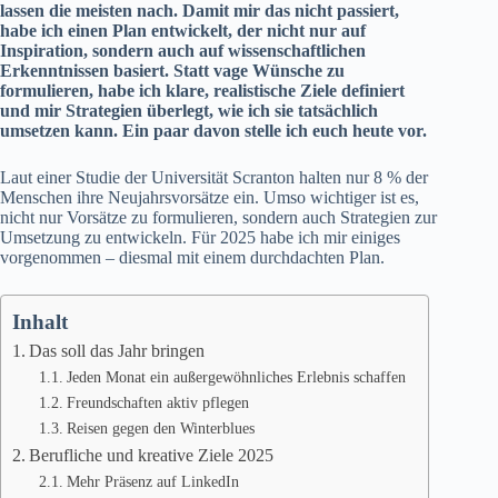
lassen die meisten nach. Damit mir das nicht passiert,
habe ich einen Plan entwickelt, der nicht nur auf
Inspiration, sondern auch auf wissenschaftlichen
Erkenntnissen basiert. Statt vage Wünsche zu
formulieren, habe ich klare, realistische Ziele definiert
und mir Strategien überlegt, wie ich sie tatsächlich
umsetzen kann. Ein paar davon stelle ich euch heute vor.
Laut
einer Studie der Universität Scranton
halten nur 8 % der
Menschen ihre Neujahrsvorsätze ein. Umso wichtiger ist es,
nicht nur Vorsätze zu formulieren, sondern auch Strategien zur
Umsetzung zu entwickeln. Für 2025 habe ich mir einiges
vorgenommen – diesmal mit einem durchdachten Plan.
Inhalt
Das soll das Jahr bringen
Jeden Monat ein außergewöhnliches Erlebnis schaffen
Freundschaften aktiv pflegen
Reisen gegen den Winterblues
Berufliche und kreative Ziele 2025
Mehr Präsenz auf LinkedIn