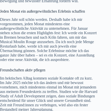
Bewegung und bewusster Ernährung fördern will.
Jeden Monat ein außergewöhnliches Erlebnis schaffen
Dieses Jahr soll schön werden. Deshalb habe ich mir
vorgenommen, jeden Monat mindestens eine
außergewöhnliche Aktivität zu unternehmen. Für Januar
stehen schon die ersten Highlights fest: Ich werde ein Konzert
in Bremen besuchen und nach Köln fahren, um mir das
Musical Moulin Rouge anzusehen. Da ich noch jede Menge
Resturlaub habe, werde ich mir auch jeweils eine
Übernachtung gönnen. Solche Erlebnisse möchte ich das
ganze Jahr über haben – sei es ein Konzert, eine Ausstellung
oder eine neue Aktivität, die ich ausprobiere.
Freundschaften aktiv pflegen
Im hektischen Alltag kommen soziale Kontakte oft zu kurz.
Im Jahr 2025 möchte ich das ändern und mir bewusst
vornehmen, mich mindestens einmal im Monat mit jemandem
aus meinem Freundeskreis zu treffen. Studien wie die Harvard
Study of Adult Development zeigen, dass
soziale Bindungen
entscheidend für unser Glück und unsere Gesundheit sind.
Zeit mit Freund:innen zu verbringen, wird also ein fester
Bestandteil meiner Jahresplanung.