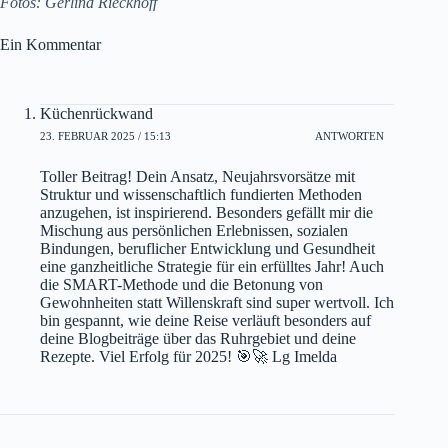
Fotos:
Gerlind Rieckhoff
Ein Kommentar
Küchenrückwand
23. FEBRUAR 2025 / 15:13
ANTWORTEN
Toller Beitrag! Dein Ansatz, Neujahrsvorsätze mit
Struktur und wissenschaftlich fundierten Methoden
anzugehen, ist inspirierend. Besonders gefällt mir die
Mischung aus persönlichen Erlebnissen, sozialen
Bindungen, beruflicher Entwicklung und Gesundheit
eine ganzheitliche Strategie für ein erfülltes Jahr! Auch
die SMART-Methode und die Betonung von
Gewohnheiten statt Willenskraft sind super wertvoll. Ich
bin gespannt, wie deine Reise verläuft besonders auf
deine Blogbeiträge über das Ruhrgebiet und deine
Rezepte. Viel Erfolg für 2025! 🎯🚀 Lg Imelda