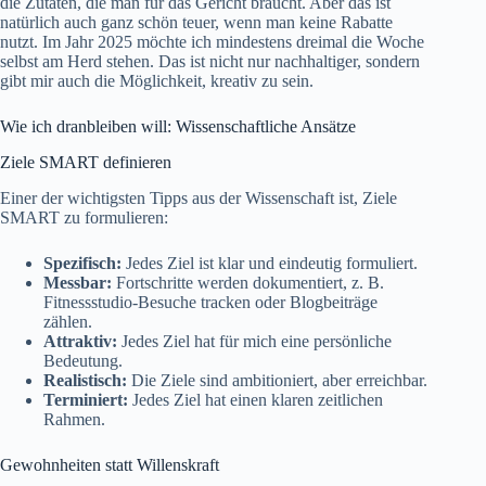
die Zutaten, die man für das Gericht braucht. Aber das ist
natürlich auch ganz schön teuer, wenn man keine Rabatte
nutzt. Im Jahr 2025 möchte ich mindestens dreimal die Woche
selbst am Herd stehen. Das ist nicht nur nachhaltiger, sondern
gibt mir auch die Möglichkeit, kreativ zu sein.
Wie ich dranbleiben will: Wissenschaftliche Ansätze
Ziele SMART definieren
Einer der wichtigsten Tipps aus der Wissenschaft ist, Ziele
SMART zu formulieren:
Spezifisch:
Jedes Ziel ist klar und eindeutig formuliert.
Messbar:
Fortschritte werden dokumentiert, z. B.
Fitnessstudio-Besuche tracken oder Blogbeiträge
zählen.
Attraktiv:
Jedes Ziel hat für mich eine persönliche
Bedeutung.
Realistisch:
Die Ziele sind ambitioniert, aber erreichbar.
Terminiert:
Jedes Ziel hat einen klaren zeitlichen
Rahmen.
Gewohnheiten statt Willenskraft