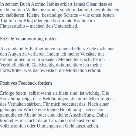
In seinem Buch
Atomic Habits erklärt James Clear
, dass es
nicht auf den Willen ankommt, sondern darauf, Gewohnheiten
zu etablieren. Kleine, beständige Schritte – wie einen festen
Tag für den Blog oder eine bestimmte Routine im
Fitnessstudio – machen den Unterschied.
Soziale Verantwortung nutzen
Accountability-Partner:innen können helfen, Ziele nicht aus
den Augen zu verlieren. Indem ich meine Vorsätze mit
Freund:innen oder in sozialen Medien teile, schaffe ich
Verbindlichkeit. Gleichzeitig dokumentiere ich meine
Fortschritte, was nachweislich die Motivation erhöht.
Positives Feedback fördern
Erfolge feiern, selbst wenn sie klein sind, ist wichtig. Die
Forschung zeigt, dass Belohnungen, die unmittelbar folgen,
das Verhalten stärken. Für mich bedeutet das: Nach einer
gelungenen Woche eine kleine Belohnung – sei es ein
gemütlicher Abend oder eine kleine Anschaffung. Dabei
kommt es mir nicht darauf an, mich mit Fast Food
vollzustopfen oder Unmengen an Geld auszugeben.