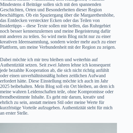
Mindestens 4 Beiträge sollen sich mit den spannenden
Geschichten, Orten und Besonderheiten dieser Region
beschäftigen. Ob ein
Spaziergang über die Margarethenhöhe
,
das Entdecken versteckter Ecken oder das Teilen von
Insidertipps – diese Texte sollen mir helfen, das Ruhrgebiet
noch besser kennenzulernen und meine Begeisterung dafür
mit anderen zu teilen. So wird mein Blog nicht nur zu einer
kreativen Ideensammlung, sondern wieder mehr auch zu einer
Plattform, um meine Verbundenheit mit der Region zu zeigen.
Dabei möchte ich mir treu bleiben und weiterhin auf
Authentizität setzen. Seit zwei Jahren lehne ich konsequent
jede bezahlte Kooperation ab, die sich nicht richtig anfühlt
oder einen unverhältnismäßig hohen zeitlichen Aufwand
erfordert hätte. Diese Einstellung möchte ich auch im Jahr
2025 beibehalten. Mein Blog soll ein Ort bleiben, an dem ich
meine wahren Leidenschaften teile, ohne Kompromisse oder
fremdbestimmte Inhalte. Es geht mir darum, kreativ und
ehrlich zu sein, anstatt meinen Stil oder meine Werte für
kurzfristige Vorteile aufzugeben. Authentizität steht für mich
an erster Stelle.