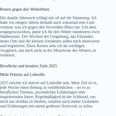
Reisen gegen den Winterblues
Die dunkle Jahreszeit schlägt mir oft auf die Stimmung. Ich
hatte vor einigen Jahren deshalb auch schonmal eine Liste
verfasst,
was ich gegen den November-Blues tue
. Um dem
entgegenzuwirken, plane ich für den Winter mindestens zwei
Städtereisen. Der Wechsel der Umgebung, das Erkunden
neuer Orte und die kleinen Abenteuer sollen mich motivieren
und inspirieren. Diese Reisen sehe ich als wichtigen
Ausgleich, um mich nicht in der Monotonie des Winters zu
verlieren.
Berufliche und kreative Ziele 2025
Mehr Präsenz auf LinkedIn
2025 möchte ich aktiver auf LinkedIn sein. Mein Ziel ist es,
jede Woche einen Beitrag zu veröffentlichen – sei es zu
beruflichen Themen, persönlichen Erfahrungen oder
inspirierenden Ideen. Regelmäßigkeit ist der Schlüssel, um
nicht nur sichtbar zu bleiben, sondern auch meine Gedanken
und Erfahrungen mit einem größeren Netzwerk zu teilen.