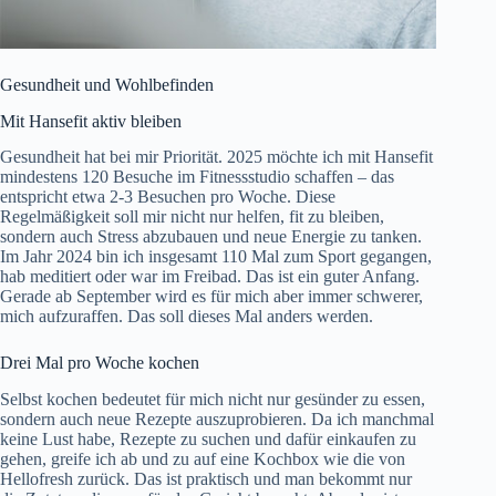
Gesundheit und Wohlbefinden
Mit Hansefit aktiv bleiben
Gesundheit hat bei mir Priorität. 2025 möchte ich mit Hansefit
mindestens 120 Besuche im Fitnessstudio schaffen – das
entspricht etwa 2-3 Besuchen pro Woche. Diese
Regelmäßigkeit soll mir nicht nur helfen, fit zu bleiben,
sondern auch Stress abzubauen und neue Energie zu tanken.
Im Jahr 2024 bin ich insgesamt 110 Mal zum Sport gegangen,
hab meditiert oder war im Freibad. Das ist ein guter Anfang.
Gerade ab September wird es für mich aber immer schwerer,
mich aufzuraffen. Das soll dieses Mal anders werden.
Drei Mal pro Woche kochen
Selbst kochen bedeutet für mich nicht nur gesünder zu essen,
sondern auch neue Rezepte auszuprobieren. Da ich manchmal
keine Lust habe, Rezepte zu suchen und dafür einkaufen zu
gehen, greife ich ab und zu auf eine Kochbox wie die von
Hellofresh zurück. Das ist praktisch und man bekommt nur