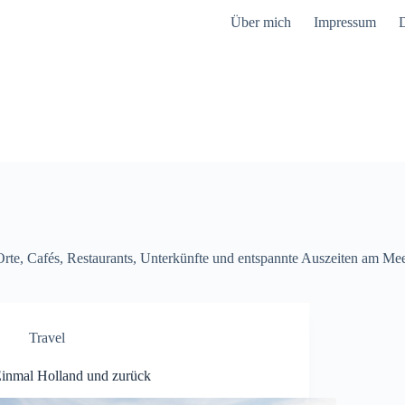
Über mich
Impressum
D
Orte, Cafés, Restaurants, Unterkünfte und entspannte Auszeiten am Me
Travel
inmal Holland und zurück