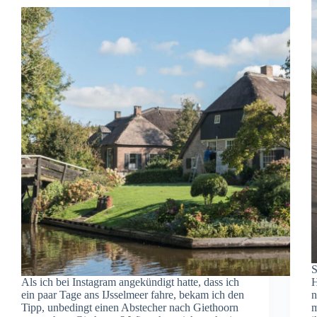
S
Als ich bei Instagram angekündigt hatte, dass ich
H
ein paar Tage ans IJsselmeer fahre, bekam ich den
n
Tipp, unbedingt einen Abstecher nach Giethoorn
m