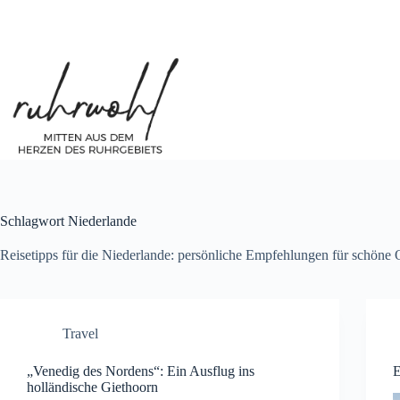
Zum
Inhalt
springen
Schlagwort
Niederlande
Reisetipps für die Niederlande: persönliche Empfehlungen für schöne 
Travel
„Venedig des Nordens“: Ein Ausflug ins
E
holländische Giethoorn